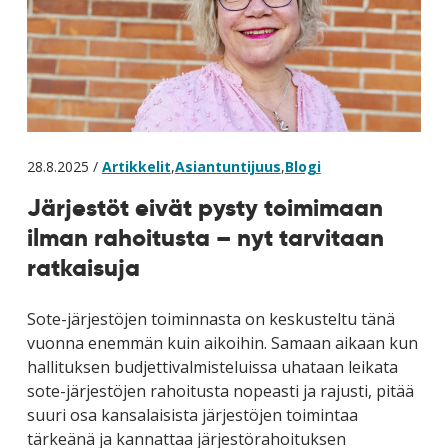
28.8.2025 /
Artikkelit
,
Asiantuntijuus
,
Blogi
Järjestöt eivät pysty toimimaan
ilman rahoitusta – nyt tarvitaan
ratkaisuja
Sote-järjestöjen toiminnasta on keskusteltu tänä
vuonna enemmän kuin aikoihin. Samaan aikaan kun
hallituksen budjettivalmisteluissa uhataan leikata
sote-järjestöjen rahoitusta nopeasti ja rajusti, pitää
suuri osa kansalaisista järjestöjen toimintaa
tärkeänä ja kannattaa järjestörahoituksen