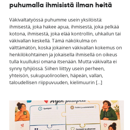
puhumalla ihmisistä ilman heitä
Väkivaltatyössä puhumme usein yksilöistä:
ihmisestä, joka hakee apua, ihmisestä, joka pelkää
kotona, ihmisestä, joka elää kontrollin, uhkailun tai
väkivallan keskellä. Tämä näkökulma on
välttämätön, koska jokainen väkivallan kokemus on
henkilökohtainen ja jokaisella ihmisellä on oikeus
tulla kuulluksi omana itsenään. Mutta väkivalta ei
synny tyhjiössä. Siihen liittyy usein perheen,
yhteisön, sukupuoliroolien, häpeän, vallan,
taloudellisen riippuvuuden, kielimuurin […]