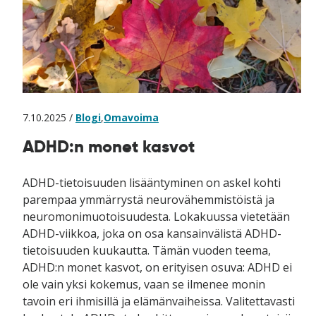
7.10.2025 /
Blogi
,
Omavoima
ADHD:n monet kasvot
ADHD-tietoisuuden lisääntyminen on askel kohti
parempaa ymmärrystä neurovähemmistöistä ja
neuromonimuotoisuudesta. Lokakuussa vietetään
ADHD-viikkoa, joka on osa kansainvälistä ADHD-
tietoisuuden kuukautta. Tämän vuoden teema,
ADHD:n monet kasvot, on erityisen osuva: ADHD ei
ole vain yksi kokemus, vaan se ilmenee monin
tavoin eri ihmisillä ja elämänvaiheissa. Valitettavasti