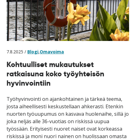
7.8.2025 /
Blogi
,
Omavoima
Kohtuulliset mukautukset
ratkaisuna koko työyhteisön
hyvinvointiin
Työhyvinvointi on ajankohtainen ja tärkeä teema,
josta aiheellisesti keskustellaan ahkerasti. Etenkin
nuorten työuupumus on kasvava huolenaihe, sillä jo
joka neljäs alle 36-vuotias on riskissä uupua
työssään. Erityisesti nuoret naiset ovat korkeassa
riskissä ja moni nuori nainen on huolissaan omasta