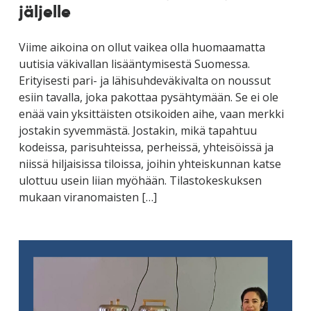
jäljelle
Viime aikoina on ollut vaikea olla huomaamatta
uutisia väkivallan lisääntymisestä Suomessa.
Erityisesti pari- ja lähisuhdeväkivalta on noussut
esiin tavalla, joka pakottaa pysähtymään. Se ei ole
enää vain yksittäisten otsikoiden aihe, vaan merkki
jostakin syvemmästä. Jostakin, mikä tapahtuu
kodeissa, parisuhteissa, perheissä, yhteisöissä ja
niissä hiljaisissa tiloissa, joihin yhteiskunnan katse
ulottuu usein liian myöhään. Tilastokeskuksen
mukaan viranomaisten […]