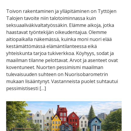
Toivon rakentaminen ja ylläpitäminen on Tyttöjen
Talojen tavoite niin talotoiminnassa kuin
seksuaaliväkivaltatyössäkin. Elämme aikoja, jotka
haastavat työntekijän oikeudentajua. Olemme
aitiopaikalla näkemässä, kuinka moni nuori elää
kestämättömässä elämäntilanteessa eikä
yhteiskunta tarjoa tukiverkkoa. Köyhyys, sodat ja
maailman tilanne pelottavat. Arvot ja asenteet ovat
koventuneet. Nuorten pessimismi maailman
tulevaisuuden suhteen on Nuorisobarometrin
mukaan lisääntynyt. Vastanneista puolet suhtautui
pessimistisesti […]