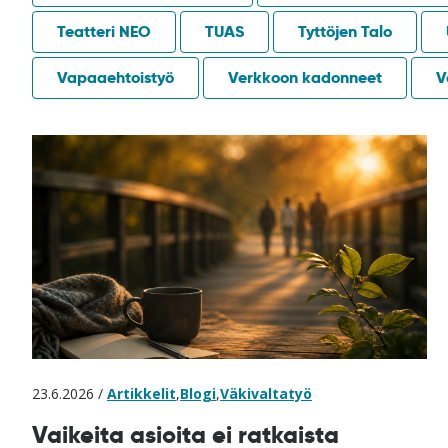
Teatteri NEO
TUAS
Tyttöjen Talo
Vapaaehtoistyö
Verkkoon kadonneet
V
23.6.2026 /
Artikkelit
,
Blogi
,
Väkivaltatyö
Vaikeita asioita ei ratkaista