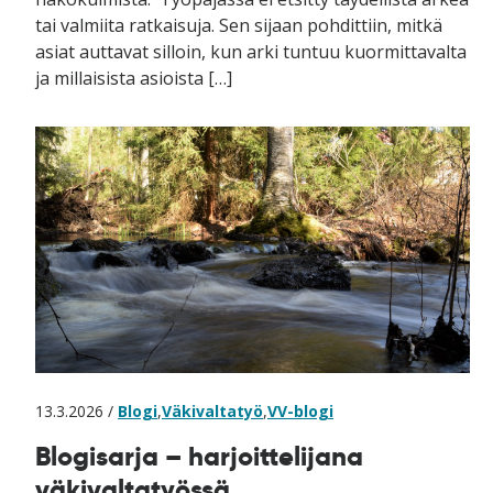
tai valmiita ratkaisuja. Sen sijaan pohdittiin, mitkä
asiat auttavat silloin, kun arki tuntuu kuormittavalta
ja millaisista asioista […]
13.3.2026 /
Blogi
,
Väkivaltatyö
,
VV-blogi
Blogisarja – harjoittelijana
väkivaltatyössä