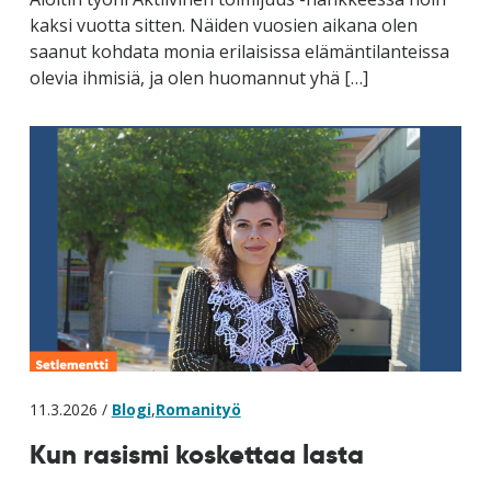
kaksi vuotta sitten. Näiden vuosien aikana olen
saanut kohdata monia erilaisissa elämäntilanteissa
olevia ihmisiä, ja olen huomannut yhä […]
11.3.2026 /
Blogi
,
Romanityö
Kun rasismi koskettaa lasta