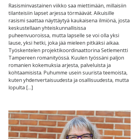
Rasisminvastainen viikko saa miettimään, millaisiin
tilanteisiin lapset arjessa törmäävät. Aikuisille
rasismi saattaa näyttäytyä kaukaisena ilmiönä, josta
keskustellaan yhteiskunnallisissa
puheenvuoroissa, mutta lapselle se voi olla yksi
lause, yksi hetki, joka jää mieleen pitkäksi aikaa.
Työskentelen projektikoordinaattorina Setlementti
Tampereen romanityössä. Kuulen työssäni paljon
romanien kokemuksia arjesta, palveluista ja
kohtaamisista. Puhumme usein suurista teemoista,
kuten yhdenvertaisuudesta ja osallisuudesta, mutta
lopulta […]