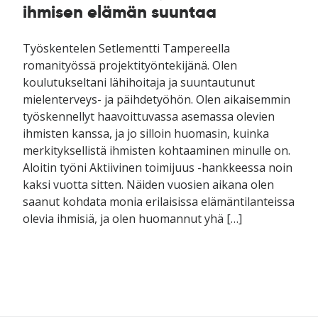
ihmisen elämän suuntaa
Työskentelen Setlementti Tampereella
romanityössä projektityöntekijänä. Olen
koulutukseltani lähihoitaja ja suuntautunut
mielenterveys- ja päihdetyöhön. Olen aikaisemmin
työskennellyt haavoittuvassa asemassa olevien
ihmisten kanssa, ja jo silloin huomasin, kuinka
merkityksellistä ihmisten kohtaaminen minulle on.
Aloitin työni Aktiivinen toimijuus -hankkeessa noin
kaksi vuotta sitten. Näiden vuosien aikana olen
saanut kohdata monia erilaisissa elämäntilanteissa
olevia ihmisiä, ja olen huomannut yhä […]