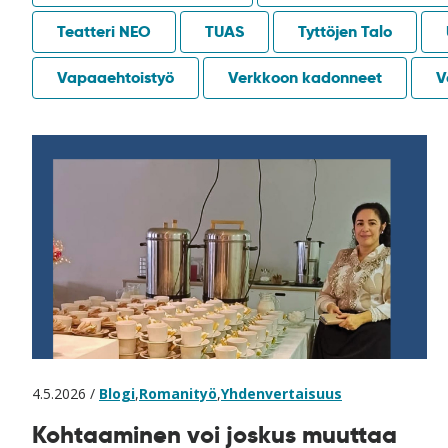
Teatteri NEO
TUAS
Tyttöjen Talo
Vapaaehtoistyö
Verkkoon kadonneet
V
4.5.2026 /
Blogi
,
Romanityö
,
Yhdenvertaisuus
Kohtaaminen voi joskus muuttaa