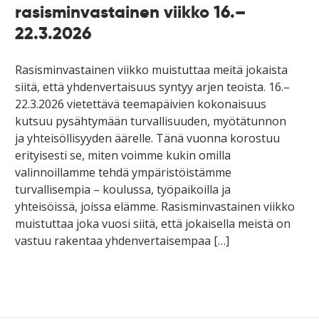
rasisminvastainen viikko 16.–
22.3.2026
Rasisminvastainen viikko muistuttaa meitä jokaista
siitä, että yhdenvertaisuus syntyy arjen teoista. 16.–
22.3.2026 vietettävä teemapäivien kokonaisuus
kutsuu pysähtymään turvallisuuden, myötätunnon
ja yhteisöllisyyden äärelle. Tänä vuonna korostuu
erityisesti se, miten voimme kukin omilla
valinnoillamme tehdä ympäristöistämme
turvallisempia – koulussa, työpaikoilla ja
yhteisöissä, joissa elämme. Rasisminvastainen viikko
muistuttaa joka vuosi siitä, että jokaisella meistä on
vastuu rakentaa yhdenvertaisempaa […]