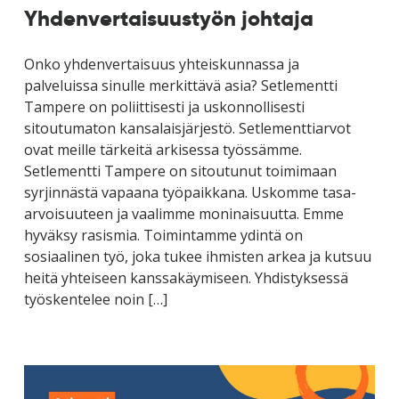
Yhdenvertaisuustyön johtaja
Onko yhdenvertaisuus yhteiskunnassa ja
palveluissa sinulle merkittävä asia? Setlementti
Tampere on poliittisesti ja uskonnollisesti
sitoutumaton kansalaisjärjestö. Setlementtiarvot
ovat meille tärkeitä arkisessa työssämme.
Setlementti Tampere on sitoutunut toimimaan
syrjinnästä vapaana työpaikkana. Uskomme tasa-
arvoisuuteen ja vaalimme moninaisuutta. Emme
hyväksy rasismia. Toimintamme ydintä on
sosiaalinen työ, joka tukee ihmisten arkea ja kutsuu
heitä yhteiseen kanssakäymiseen. Yhdistyksessä
työskentelee noin […]