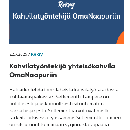
22.7.2025 /
Rekry
Kahvilatyöntekijä yhteisökahvila
OmaNaapuriin
Haluatko tehdä ihmisläheistä kahvilatyötä aidossa
kohtaamispaikassa? Setlementti Tampere on
poliittisesti ja uskonnollisesti sitoutumaton
kansalaisjärjestö. Setlementtiarvot ovat meille
tärkeitä arkisessa työssämme. Setlementti Tampere
on sitoutunut toimimaan syrjinnästä vapaana