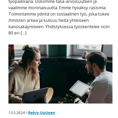
työpaikkana. Uskomme tasa-arvoisuuteen ja
vaalimme moninaisuutta. Emme hyväksy rasismia.
Toimintamme ydintä on sosiaalinen työ, joka tukee
ihmisten arkea ja kutsuu heitä yhteiseen
kanssakäymiseen. Yhdistyksessä työskentelee noin
80 eri […]
13.5.2024 /
Rekry
,
Uutinen