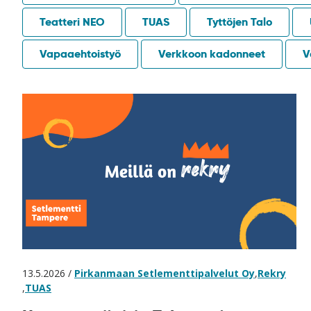
Teatteri NEO
TUAS
Tyttöjen Talo
Vapaaehtoistyö
Verkkoon kadonneet
V
13.5.2026 /
Pirkanmaan Setlementtipalvelut Oy
,
Rekry
,
TUAS