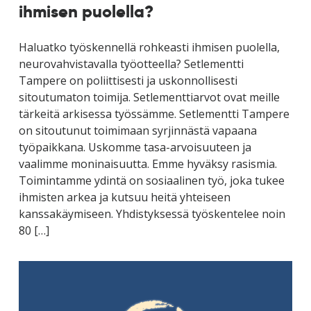
ihmisen puolella?
Haluatko työskennellä rohkeasti ihmisen puolella,
neurovahvistavalla työotteella? Setlementti
Tampere on poliittisesti ja uskonnollisesti
sitoutumaton toimija. Setlementtiarvot ovat meille
tärkeitä arkisessa työssämme. Setlementti Tampere
on sitoutunut toimimaan syrjinnästä vapaana
työpaikkana. Uskomme tasa-arvoisuuteen ja
vaalimme moninaisuutta. Emme hyväksy rasismia.
Toimintamme ydintä on sosiaalinen työ, joka tukee
ihmisten arkea ja kutsuu heitä yhteiseen
kanssakäymiseen. Yhdistyksessä työskentelee noin
80 […]