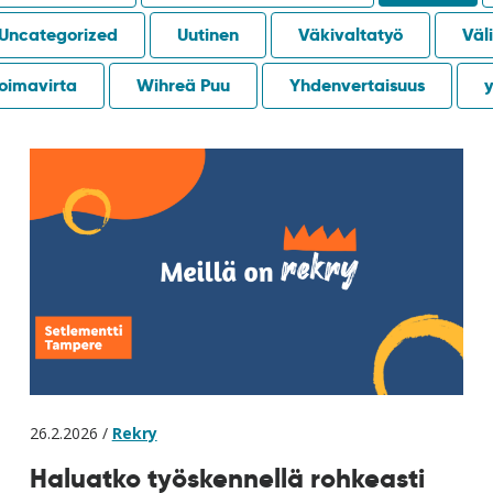
Uncategorized
Uutinen
Väkivaltatyö
Väli
oimavirta
Wihreä Puu
Yhdenvertaisuus
y
26.2.2026 /
Rekry
Haluatko työskennellä rohkeasti