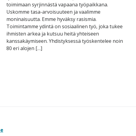
toimimaan syrjinnästä vapaana työpaikkana.
Uskomme tasa-arvoisuuteen ja vaalimme
moninaisuutta. Emme hyväksy rasismia.
Toimintamme ydintä on sosiaalinen työ, joka tukee
ihmisten arkea ja kutsuu heitä yhteiseen
kanssakäymiseen. Yhdistyksessä työskentelee noin
80 eri alojen […]
te