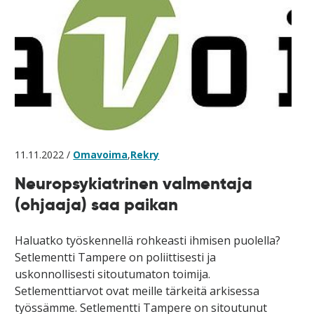
11.11.2022 /
Omavoima
,
Rekry
Neuropsykiatrinen valmentaja
(ohjaaja) saa paikan
Haluatko työskennellä rohkeasti ihmisen puolella?
Setlementti Tampere on poliittisesti ja
uskonnollisesti sitoutumaton toimija.
Setlementtiarvot ovat meille tärkeitä arkisessa
työssämme. Setlementti Tampere on sitoutunut