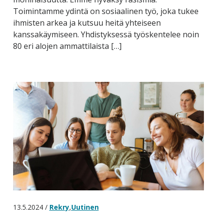
Toimintamme ydintä on sosiaalinen työ, joka tukee
ihmisten arkea ja kutsuu heitä yhteiseen
kanssakäymiseen. Yhdistyksessä työskentelee noin
80 eri alojen ammattilaista […]
13.5.2024 /
Rekry
,
Uutinen