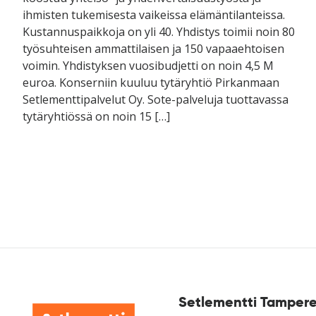
ihmisten tukemisesta vaikeissa elämäntilanteissa.
Kustannuspaikkoja on yli 40. Yhdistys toimii noin 80
työsuhteisen ammattilaisen ja 150 vapaaehtoisen
voimin. Yhdistyksen vuosibudjetti on noin 4,5 M
euroa. Konserniin kuuluu tytäryhtiö Pirkanmaan
Setlementtipalvelut Oy. Sote-palveluja tuottavassa
tytäryhtiössä on noin 15 […]
Setlementti Tampere