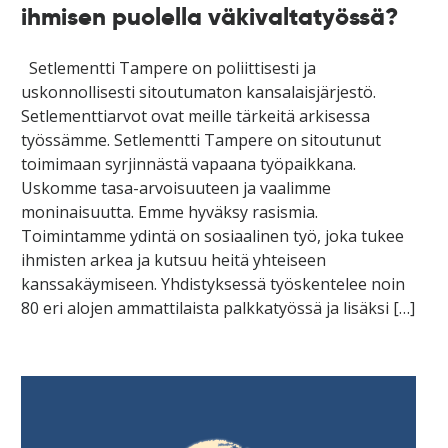
ihmisen puolella väkivaltatyössä?
Setlementti Tampere on poliittisesti ja
uskonnollisesti sitoutumaton kansalaisjärjestö.
Setlementtiarvot ovat meille tärkeitä arkisessa
työssämme. Setlementti Tampere on sitoutunut
toimimaan syrjinnästä vapaana työpaikkana.
Uskomme tasa-arvoisuuteen ja vaalimme
moninaisuutta. Emme hyväksy rasismia.
Toimintamme ydintä on sosiaalinen työ, joka tukee
ihmisten arkea ja kutsuu heitä yhteiseen
kanssakäymiseen. Yhdistyksessä työskentelee noin
80 eri alojen ammattilaista palkkatyössä ja lisäksi […]