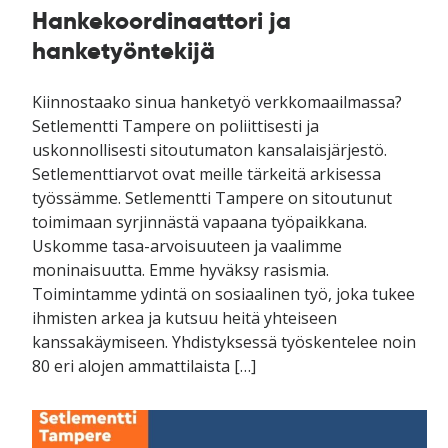
Hankekoordinaattori ja
hanketyöntekijä
Kiinnostaako sinua hanketyö verkkomaailmassa?
Setlementti Tampere on poliittisesti ja
uskonnollisesti sitoutumaton kansalaisjärjestö.
Setlementtiarvot ovat meille tärkeitä arkisessa
työssämme. Setlementti Tampere on sitoutunut
toimimaan syrjinnästä vapaana työpaikkana.
Uskomme tasa-arvoisuuteen ja vaalimme
moninaisuutta. Emme hyväksy rasismia.
Toimintamme ydintä on sosiaalinen työ, joka tukee
ihmisten arkea ja kutsuu heitä yhteiseen
kanssakäymiseen. Yhdistyksessä työskentelee noin
80 eri alojen ammattilaista […]