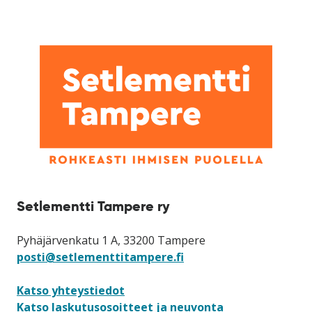
Setlementti Tampere ry
Pyhäjärvenkatu 1 A, 33200 Tampere
posti@setlementtitampere.fi
Katso yhteystiedot
Katso laskutusosoitteet ja neuvonta