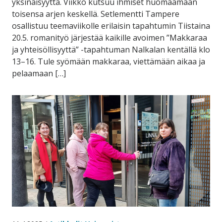
yksinäisyyttä. Viikko kutsuu ihmiset huomaamaan
toisensa arjen keskellä. Setlementti Tampere
osallistuu teemaviikolle erilaisin tapahtumin Tiistaina
20.5. romanityö järjestää kaikille avoimen ”Makkaraa
ja yhteisöllisyyttä” -tapahtuman Nalkalan kentällä klo
13–16. Tule syömään makkaraa, viettämään aikaa ja
pelaamaan […]