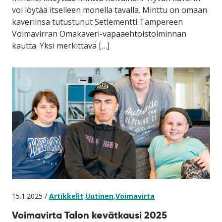
voi löytää itselleen monella tavalla. Minttu on omaan
kaveriinsa tutustunut Setlementti Tampereen
Voimavirran Omakaveri-vapaaehtoistoiminnan
kautta. Yksi merkittävä […]
15.1.2025 /
Artikkelit
,
Uutinen
,
Voimavirta
Voimavirta Talon kevätkausi 2025