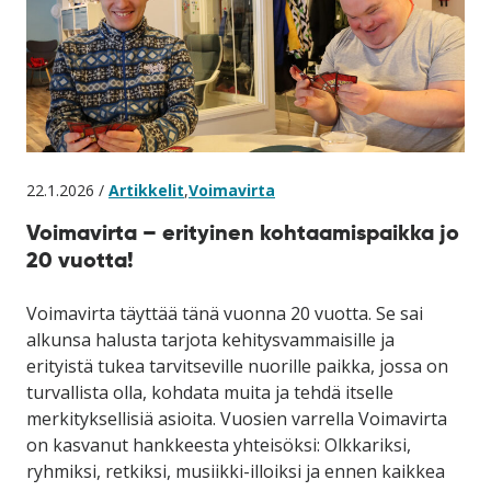
22.1.2026 /
Artikkelit
,
Voimavirta
Voimavirta – erityinen kohtaamispaikka jo
20 vuotta!
Voimavirta täyttää tänä vuonna 20 vuotta. Se sai
alkunsa halusta tarjota kehitysvammaisille ja
erityistä tukea tarvitseville nuorille paikka, jossa on
turvallista olla, kohdata muita ja tehdä itselle
merkityksellisiä asioita. Vuosien varrella Voimavirta
on kasvanut hankkeesta yhteisöksi: Olkkariksi,
ryhmiksi, retkiksi, musiikki-illoiksi ja ennen kaikkea