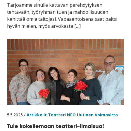
Tarjoamme sinulle kattavan perehdytyksen
tehtävään, työryhmän tuen ja mahdollisuuden
kehittää omia taitojasi. Vapaaehtoisena saat paitsi
hyvän mielen, myös arvokasta […]
5.5.2025 /
Artikkelit
,
Teatteri NEO
,
Uutinen
,
Voimavirta
Tule kokeilemaan teatteri-ilmaisua!