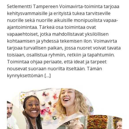
Setlementti Tampereen Voimavirta-toiminta tarjoaa
kehitysvammaisille ja erityistä tukea tarvitseville
nuorille sekä nuorille aikuisille monipuolista vapaa-
ajantoimintaa. Tärkeä osa toimintaa ovat
vapaaehtoiset, jotka mahdollistavat yksilöllisen
kohtaamisen ja yhdessä tekemisen ilon. Voimavirta
tarjoaa turvallisen paikan, jossa nuoret voivat tavata
toisiaan, osallistua ryhmiin, retkiin ja tapahtumiin.
Toimintaa ohjaa periaate, että ideat ja tarpeet
nousevat suoraan nuorilta itseltään. Tämän
kynnyksettömän […]