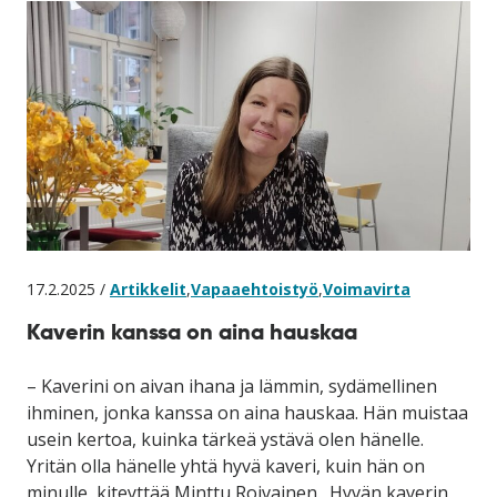
17.2.2025 /
Artikkelit
,
Vapaaehtoistyö
,
Voimavirta
Kaverin kanssa on aina hauskaa
– Kaverini on aivan ihana ja lämmin, sydämellinen
ihminen, jonka kanssa on aina hauskaa. Hän muistaa
usein kertoa, kuinka tärkeä ystävä olen hänelle.
Yritän olla hänelle yhtä hyvä kaveri, kuin hän on
minulle, kiteyttää Minttu Roivainen. Hyvän kaverin