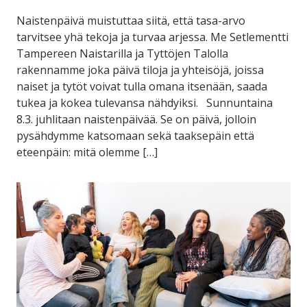
Naistenpäivä muistuttaa siitä, että tasa-arvo
tarvitsee yhä tekoja ja turvaa arjessa. Me Setlementti
Tampereen Naistarilla ja Tyttöjen Talolla
rakennamme joka päivä tiloja ja yhteisöjä, joissa
naiset ja tytöt voivat tulla omana itsenään, saada
tukea ja kokea tulevansa nähdyiksi. Sunnuntaina
8.3. juhlitaan naistenpäivää. Se on päivä, jolloin
pysähdymme katsomaan sekä taaksepäin että
eteenpäin: mitä olemme […]