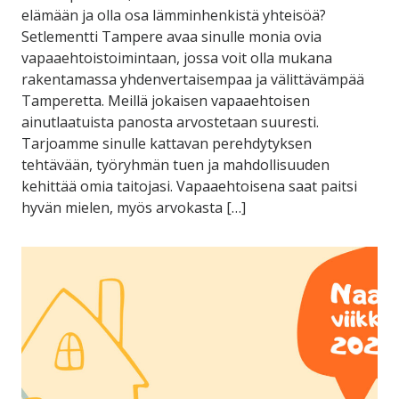
elämään ja olla osa lämminhenkistä yhteisöä?
Setlementti Tampere avaa sinulle monia ovia
vapaaehtoistoimintaan, jossa voit olla mukana
rakentamassa yhdenvertaisempaa ja välittävämpää
Tamperetta. Meillä jokaisen vapaaehtoisen
ainutlaatuista panosta arvostetaan suuresti.
Tarjoamme sinulle kattavan perehdytyksen
tehtävään, työryhmän tuen ja mahdollisuuden
kehittää omia taitojasi. Vapaaehtoisena saat paitsi
hyvän mielen, myös arvokasta […]