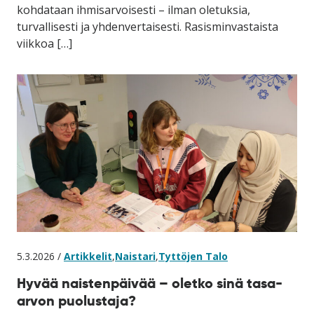
kohdataan ihmisarvoisesti – ilman oletuksia,
turvallisesti ja yhdenvertaisesti. Rasisminvastaista
viikkoa […]
5.3.2026 /
Artikkelit
,
Naistari
,
Tyttöjen Talo
Hyvää naistenpäivää – oletko sinä tasa-
arvon puolustaja?