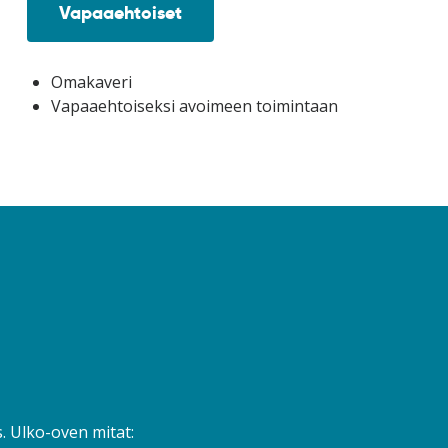
Vapaaehtoiset
Omakaveri
Vapaaehtoiseksi avoimeen toimintaan
s. Ulko-oven mitat: