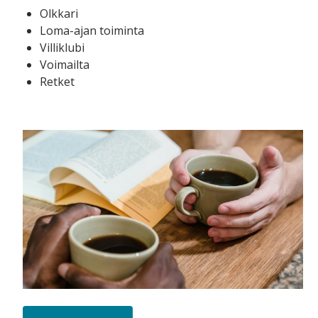
Olkkari
Loma-ajan toiminta
Villiklubi
Voimailta
Retket