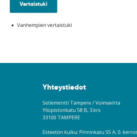
Vertaistuki
Vanhempien vertaistuki
Yhteystiedot
Setlementti Tampere / Voimavirta
Yliopistonkatu 58 B, 3.krs
33100 TAMPERE
Esteetön kulku: Pinninkatu 55 A, 0. kerro