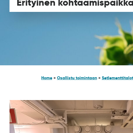
Erityinen kohtaamispaikk
Home
»
Osallistu toimintaan
»
Setlementtitalo