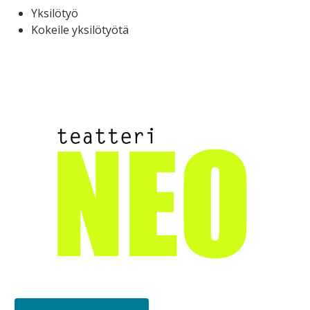
Yksilötyö
Kokeile yksilötyötä