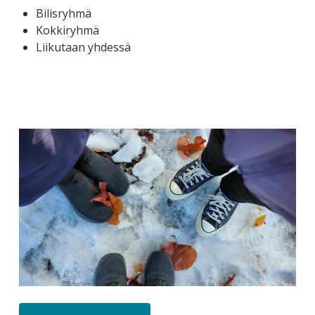
Bilisryhmä
Kokkiryhmä
Liikutaan yhdessä