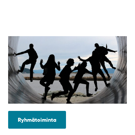
Ryhmätoiminta