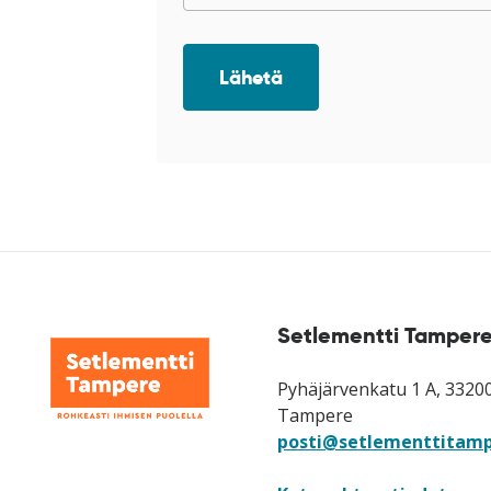
Lähetä
Setlementti Tampere
Pyhäjärvenkatu 1 A, 3320
Tampere
posti@setlementtitamp