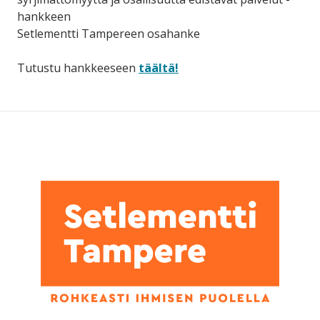
hankkeen
Setlementti Tampereen osahanke
Tutustu hankkeeseen
täältä!