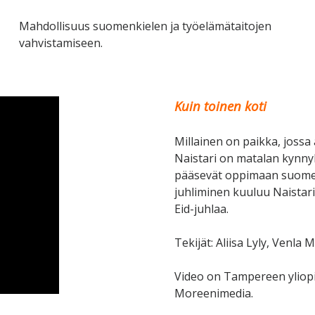
Mahdollisuus suomenkielen ja työelämätaitojen
vahvistamiseen.
Kuin toinen koti
Millainen on paikka, joss
Naistari on matalan kynny
pääsevät oppimaan suomen 
juhliminen kuuluu Naistari
Eid-juhlaa.
Tekijät: Aliisa Lyly, Venla
Video on Tampereen yliopis
Moreenimedia.