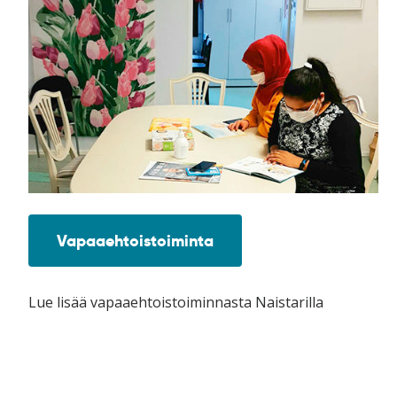
Vapaaehtoistoiminta
Lue lisää vapaaehtoistoiminnasta Naistarilla