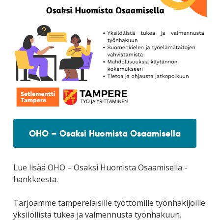
OHO – Osaksi Huomista Osaamisella
Lue lisää OHO – Osaksi Huomista Osaamisella -
hankkeesta.
Tarjoamme tamperelaisille työttömille työnhakijoille
yksilöllistä tukea ja valmennusta työnhakuun.