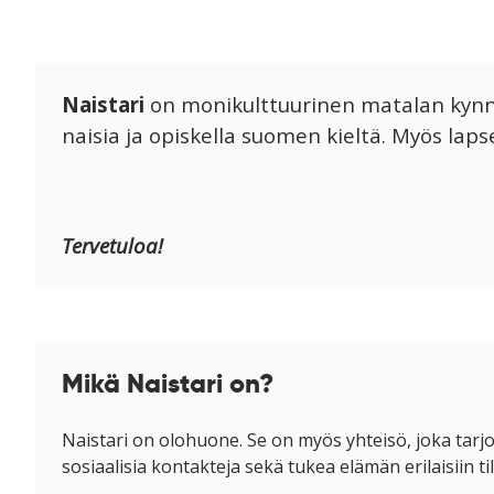
Naistari
on monikulttuurinen matalan kynnyks
naisia ja opiskella suomen kieltä. Myös lap
Tervetuloa!
Mikä Naistari on?
Naistari on olohuone. Se on myös yhteisö, joka tarjo
sosiaalisia kontakteja sekä tukea elämän erilaisiin til