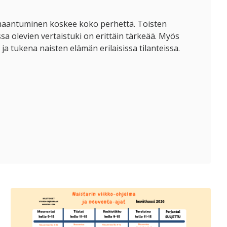
imaantuminen koskee koko perhettä. Toisten
sa olevien vertaistuki on erittäin tärkeää. Myös
a tukena naisten elämän erilaisissa tilanteissa.