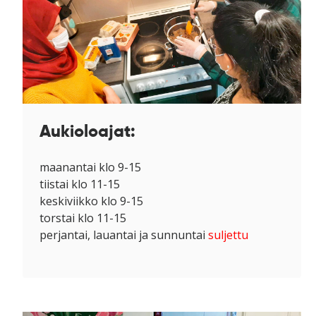
Aukioloajat:
maanantai klo 9-15
tiistai klo 11-15
keskiviikko
klo 9-15
torstai klo 11-15
perjantai, lauantai ja sunnuntai
suljettu