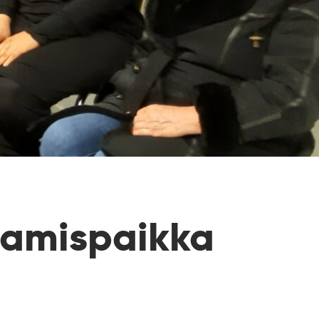
aamispaikka