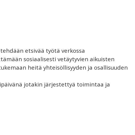
tehdään etsivää työtä verkossa
ittämään sosiaalisesti vetäytyvien aikuisten
 tukemaan heitä yhteisöllisyyden ja osallisuuden
päivänä jotakin järjestettyä toimintaa ja