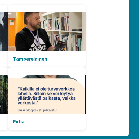
Tamperelainen
Pirha