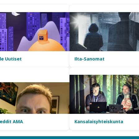
le Uutiset
Ilta-Sanomat
eddit AMA
Kansalaisyhteiskunta