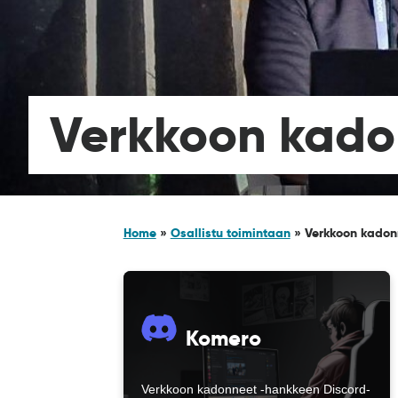
Verkkoon kado
Home
»
Osallistu toimintaan
»
Verkkoon kadon
Komero
Verkkoon kadonneet -hankkeen Discord-