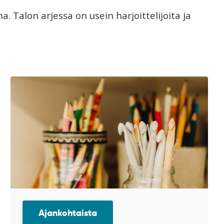
. Talon arjessa on usein harjoittelijoita ja
Ajankohtaista