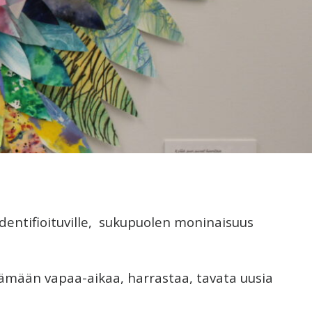
 identifioituville, sukupuolen moninaisuus
ettämään vapaa-aikaa, harrastaa, tavata uusia