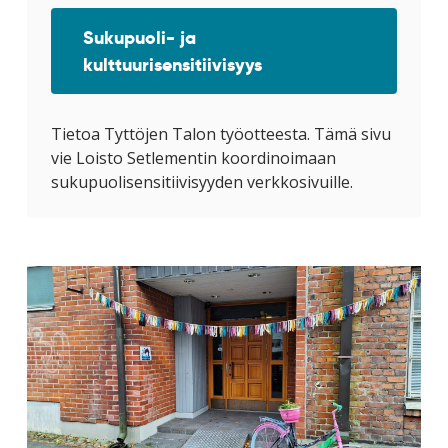
Sukupuoli- ja
kulttuurisensitiivisyys
Tietoa Tyttöjen Talon työotteesta. Tämä sivu
vie Loisto Setlementin koordinoimaan
sukupuolisensitiivisyyden verkkosivuille.