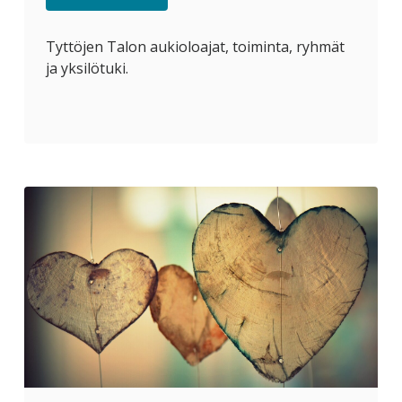
Tyttöjen Talon aukioloajat, toiminta, ryhmät
ja yksilötuki.