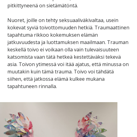
pitkittyneenä on sietämätöntä.
Nuoret, joille on tehty seksuaaliväkivaltaa, usein
kokevat syviä toivottomuuden hetkiä. Traumaattinen
tapahtuma rikkoo kokemuksen elämän
jatkuvuudesta ja luottamuksen maailmaan. Trauman
keskellä toivo ei voikaan olla vain tulevaisuuteen
katsomista vaan tätä hetkeä kestettäväksi tekevä
asia. Toivon ytimessä voi itää ajatus, että minussa on
muutakin kuin tämä trauma. Toivo voi tähdätä
siihen, että jatkossa elämä kulkee mukana
tapahtuneen rinnalla.