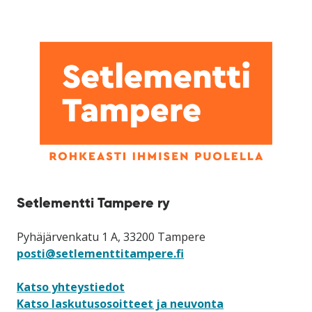
Setlementti Tampere ry
Pyhäjärvenkatu 1 A, 33200 Tampere
posti@setlementtitampere.fi
Katso yhteystiedot
Katso laskutusosoitteet ja neuvonta