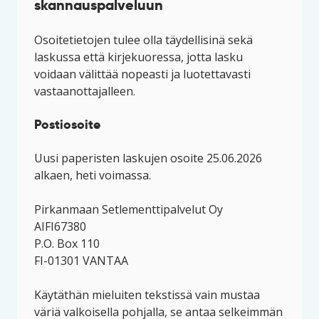
skannauspalveluun
Osoitetietojen tulee olla täydellisinä sekä
laskussa että kirjekuoressa, jotta lasku
voidaan välittää nopeasti ja luotettavasti
vastaanottajalleen.
Postiosoite
Uusi paperisten laskujen osoite 25.06.2026
alkaen, heti voimassa.
Pirkanmaan Setlementtipalvelut Oy
AIFI67380
P.O. Box 110
FI-01301 VANTAA
Käytäthän mieluiten tekstissä vain mustaa
väriä valkoisella pohjalla, se antaa selkeimmän