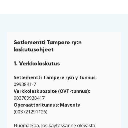
Setlementti Tampere ry:n
laskutusohjeet
1. Verkkolaskutus
Setlementti Tampere ry:n
y-tunnus:
0993841-7
Verkkolaskuosoite (OVT-tunnus):
003709938417
Operaattoritunnus: Maventa
(003721291126)
Huomatkaa, jos käytössänne olevasta