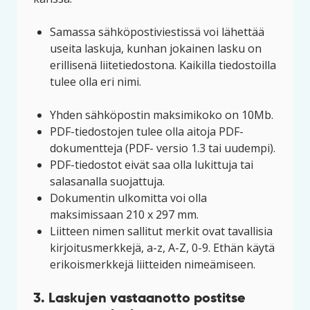
Samassa sähköpostiviestissä voi lähettää
useita laskuja, kunhan jokainen lasku on
erillisenä liitetiedostona. Kaikilla tiedostoilla
tulee olla eri nimi.
Yhden sähköpostin maksimikoko on 10Mb.
PDF-tiedostojen tulee olla aitoja PDF-
dokumentteja (PDF- versio 1.3 tai uudempi).
PDF-tiedostot eivät saa olla lukittuja tai
salasanalla suojattuja.
Dokumentin ulkomitta voi olla
maksimissaan 210 x 297 mm.
Liitteen nimen sallitut merkit ovat tavallisia
kirjoitusmerkkejä, a-z, A-Z, 0-9. Ethän käytä
erikoismerkkejä liitteiden nimeämiseen.
3. Laskujen vastaanotto postitse