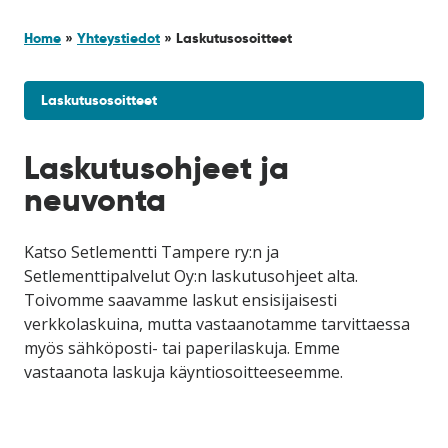
Home
»
Yhteystiedot
»
Laskutusosoitteet
Laskutusosoitteet
Laskutusohjeet ja
neuvonta
Katso Setlementti Tampere ry:n ja
Setlementtipalvelut Oy:n laskutusohjeet alta.
Toivomme saavamme laskut ensisijaisesti
verkkolaskuina, mutta vastaanotamme tarvittaessa
myös sähköposti- tai paperilaskuja. Emme
vastaanota laskuja käyntiosoitteeseemme.