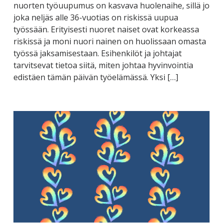
nuorten työuupumus on kasvava huolenaihe, sillä jo
joka neljäs alle 36-vuotias on riskissä uupua
työssään. Erityisesti nuoret naiset ovat korkeassa
riskissä ja moni nuori nainen on huolissaan omasta
työssä jaksamisestaan. Esihenkilöt ja johtajat
tarvitsevat tietoa siitä, miten johtaa hyvinvointia
edistäen tämän päivän työelämässä. Yksi […]