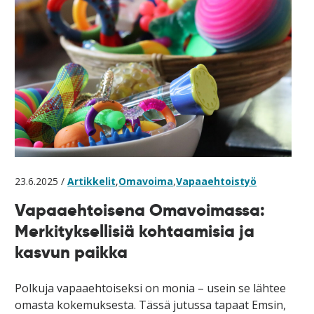
23.6.2025 /
Artikkelit
,
Omavoima
,
Vapaaehtoistyö
Vapaaehtoisena Omavoimassa:
Merkityksellisiä kohtaamisia ja
kasvun paikka
Polkuja vapaaehtoiseksi on monia – usein se lähtee
omasta kokemuksesta. Tässä jutussa tapaat Emsin,