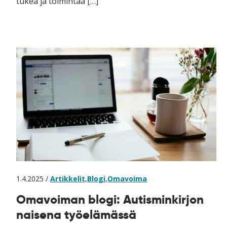
tukea ja toimintaa […]
1.4.2025 /
Artikkelit
,
Blogi
,
Omavoima
Omavoiman blogi: Autisminkirjon
naisena työelämässä