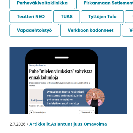
Perheväkivaltaklinikka
Pirkanmaan Setlement
Teatteri NEO
TUAS
Tyttöjen Talo
Vapaaehtoistyö
Verkkoon kadonneet
V
2.7.2026 /
Artikkelit
,
Asiantuntijuus
,
Omavoima