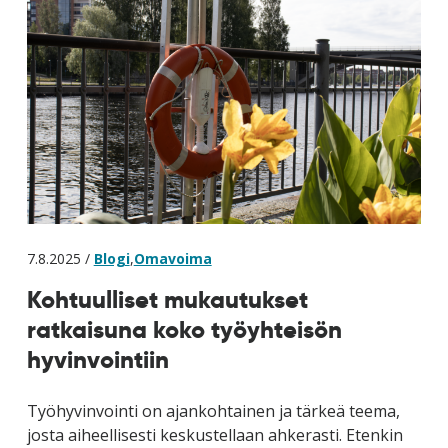
7.8.2025 /
Blogi
,
Omavoima
Kohtuulliset mukautukset
ratkaisuna koko työyhteisön
hyvinvointiin
Työhyvinvointi on ajankohtainen ja tärkeä teema,
josta aiheellisesti keskustellaan ahkerasti. Etenkin