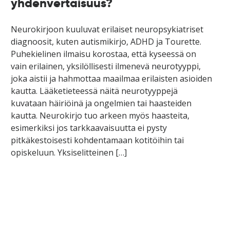
yhdenvertaisuus?
Neurokirjoon kuuluvat erilaiset neuropsykiatriset
diagnoosit, kuten autismikirjo, ADHD ja Tourette.
Puhekielinen ilmaisu korostaa, että kyseessä on
vain erilainen, yksilöllisesti ilmenevä neurotyyppi,
joka aistii ja hahmottaa maailmaa erilaisten asioiden
kautta. Lääketieteessä näitä neurotyyppejä
kuvataan häiriöinä ja ongelmien tai haasteiden
kautta. Neurokirjo tuo arkeen myös haasteita,
esimerkiksi jos tarkkaavaisuutta ei pysty
pitkäkestoisesti kohdentamaan kotitöihin tai
opiskeluun. Yksiselitteinen […]