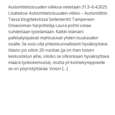
Autismitietoisuuden viikkoa vietetään 31.3–6.4.2025.
Lisätietoa: Autismitietoisuuden viikko – Autismiliitto
Tässä blogitekstissä Setlementti Tampereen
Omavoiman harjoittelija Laura pohtii omaa
suhdettaan työelämään. Kaikki elämäni
palkkatyöpäivät mahtuisivat yhden kuukauden
sisälle. Se voisi olla yhteiskunnallisesti hyväksyttävä
tilasto jos olisin 20-vuotias (ja on ihan toisen
keskustelun aihe, olisiko se silloinkaan hyväksyttävä
määrä työkokemusta), mutta yli kolmekymppiselle
se on pöyristyttävää. Voisin […]