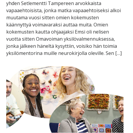
yhden Setlementti Tampereen arvokkaista
vapaaehtoisista, jonka matka vapaaehtoiseksi alkoi
muutama vuosi sitten omien kokemusten
käännyttyä voimavaraksi auttaa muita. Omien
kokemusten kautta ohjaajaksi Emsi oli nelisen
vuotta sitten Omavoiman yksilövalmennuksessa,
jonka jälkeen häneltä kysyttiin, voisiko hän toimia
yksilömentorina muille neurokirjolla oleville. Sen […]