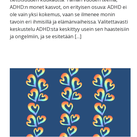
ADHD:n monet kasvot, on erityisen osuva: ADHD ei
ole vain yksi kokemus, vaan se ilmenee monin
tavoin eri ihmisillä ja elämänvaiheissa. Valitettavasti
keskustelu ADHD:sta keskittyy usein sen haasteisiin
ja ongelmiin, ja se esitetään […]