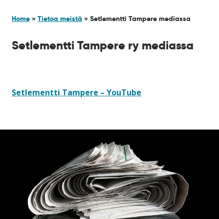
Home
»
Tietoa meistä
»
Setlementti Tampere mediassa
Setlementti Tampere ry mediassa
Setlementti Tampere – YouTube