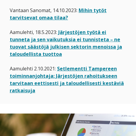
Vantaan Sanomat, 14.10.2023:
Mihin tytöt
tarvitsevat omaa tilaa?
Aamulehti, 18.5.2023:
Järjestöjen työtä ei
tunneta ja sen vaikutuksia ei tunnisteta – ne
tuovat säästöjä julkisen sektorin menoissa ja
taloudellista tuottoa
Aamulehti 2.10.2021:
Setlementti Tampereen
toiminnanjohtaja: Järjestöjen rahoitukseen
tarvitaan eettisesti ja taloudellisesti kestäviä
ratkaisuja