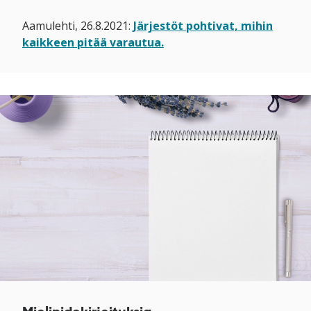
Aamulehti, 26.8.2021:
Järjestöt pohtivat, mihin
kaikkeen pitää varautua.