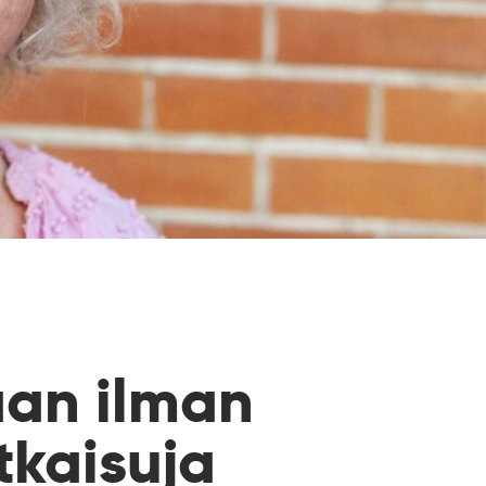
aan ilman
tkaisuja