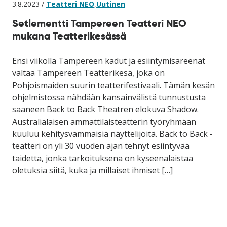
3.8.2023 /
Teatteri NEO
,
Uutinen
Setlementti Tampereen Teatteri NEO
mukana Teatterikesässä
Ensi viikolla Tampereen kadut ja esiintymisareenat
valtaa Tampereen Teatterikesä, joka on
Pohjoismaiden suurin teatterifestivaali. Tämän kesän
ohjelmistossa nähdään kansainvälistä tunnustusta
saaneen Back to Back Theatren elokuva Shadow.
Australialaisen ammattilaisteatterin työryhmään
kuuluu kehitysvammaisia näyttelijöitä. Back to Back -
teatteri on yli 30 vuoden ajan tehnyt esiintyvää
taidetta, jonka tarkoituksena on kyseenalaistaa
oletuksia siitä, kuka ja millaiset ihmiset […]