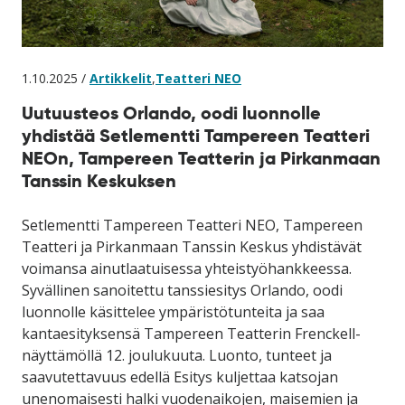
1.10.2025 /
Artikkelit
,
Teatteri NEO
Uutuusteos Orlando, oodi luonnolle
yhdistää Setlementti Tampereen Teatteri
NEOn, Tampereen Teatterin ja Pirkanmaan
Tanssin Keskuksen
Setlementti Tampereen Teatteri NEO, Tampereen
Teatteri ja Pirkanmaan Tanssin Keskus yhdistävät
voimansa ainutlaatuisessa yhteistyöhankkeessa.
Syvällinen sanoitettu tanssiesitys Orlando, oodi
luonnolle käsittelee ympäristötunteita ja saa
kantaesityksensä Tampereen Teatterin Frenckell-
näyttämöllä 12. joulukuuta. Luonto, tunteet ja
saavutettavuus edellä Esitys kuljettaa katsojan
unenomaisesti halki vuodenaikojen, maisemien ja