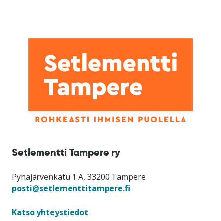
Setlementti Tampere ry
Pyhäjärvenkatu 1 A, 33200 Tampere
posti@setlementtitampere.fi
Katso yhteystiedot