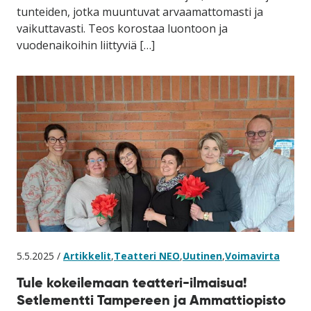
tunteiden, jotka muuntuvat arvaamattomasti ja
vaikuttavasti. Teos korostaa luontoon ja
vuodenaikoihin liittyviä […]
5.5.2025 /
Artikkelit
,
Teatteri NEO
,
Uutinen
,
Voimavirta
Tule kokeilemaan teatteri-ilmaisua!
Setlementti Tampereen ja Ammattiopisto