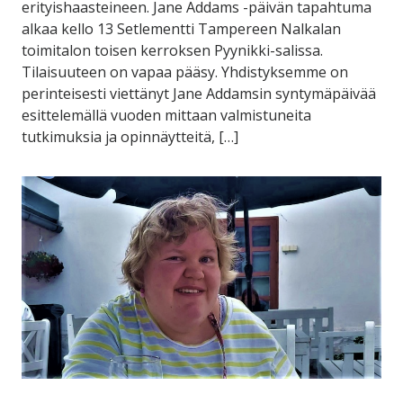
erityishaasteineen. Jane Addams -päivän tapahtuma
alkaa kello 13 Setlementti Tampereen Nalkalan
toimitalon toisen kerroksen Pyynikki-salissa.
Tilaisuuteen on vapaa pääsy. Yhdistyksemme on
perinteisesti viettänyt Jane Addamsin syntymäpäivää
esittelemällä vuoden mittaan valmistuneita
tutkimuksia ja opinnäytteitä, […]