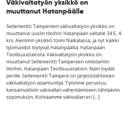
Väkivaltatyön yksikkö on
muuttanut Hatanpäälle
Setlementti Tampereen väkivaltatyön yksikkö on
muuttanut uusiin tiloihin: Hatanpään valtatie 34 E, 4.
krs. Aiemmin yksikkö toimi Nalkalassa, ja nyt kaikki
työmuodot löytyvät Hatanpäältä, Hatanpään
Teollisuustalosta. Väkivaltatyön yksikkö on
muuttanut Setlementti Tampereen omistamiin
tiloihin, Hatanpään Teollisuustaloon. Näin löydät
perille. Setlementti Tampere on järjestölähtöisen
väkivaltatyön asiantuntija. Työmme perustuu
kansainvälisiin väkivallan vähentämiseen tähtääviin
sopimuksiin. Kohtaamme väkivallan eri […]