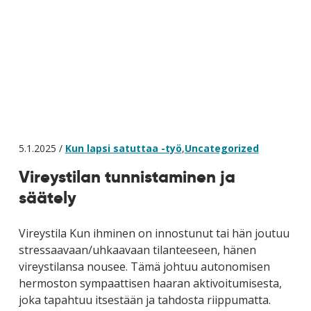
5.1.2025 /
Kun lapsi satuttaa -työ
,
Uncategorized
Vireystilan tunnistaminen ja
säätely
Vireystila Kun ihminen on innostunut tai hän joutuu
stressaavaan/uhkaavaan tilanteeseen, hänen
vireystilansa nousee. Tämä johtuu autonomisen
hermoston sympaattisen haaran aktivoitumisesta,
joka tapahtuu itsestään ja tahdosta riippumatta.