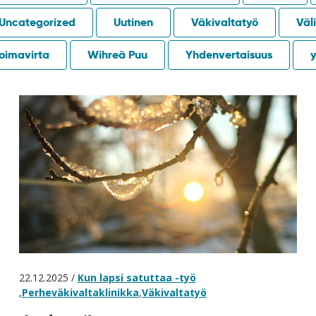
Uncategorized
Uutinen
Väkivaltatyö
Väli
oimavirta
Wihreä Puu
Yhdenvertaisuus
y
22.12.2025 /
Kun lapsi satuttaa -työ
,
Perheväkivaltaklinikka
,
Väkivaltatyö