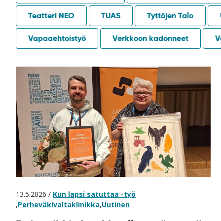
Teatteri NEO
TUAS
Tyttöjen Talo
Vapaaehtoistyö
Verkkoon kadonneet
V
13.5.2026 /
Kun lapsi satuttaa -työ
,
Perheväkivaltaklinikka
,
Uutinen