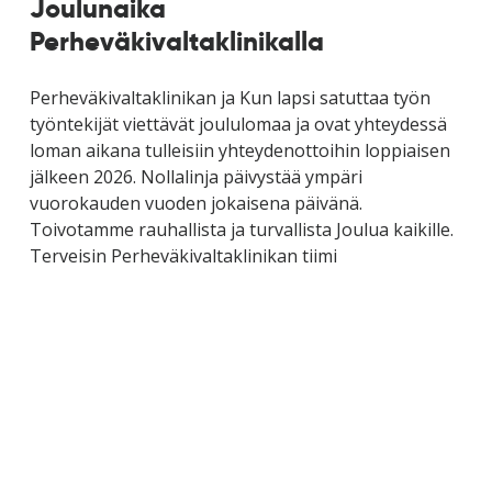
Joulunaika
Perheväkivaltaklinikalla
Perheväkivaltaklinikan ja Kun lapsi satuttaa työn
työntekijät viettävät joululomaa ja ovat yhteydessä
loman aikana tulleisiin yhteydenottoihin loppiaisen
jälkeen 2026. Nollalinja päivystää ympäri
vuorokauden vuoden jokaisena päivänä.
Toivotamme rauhallista ja turvallista Joulua kaikille.
Terveisin Perheväkivaltaklinikan tiimi