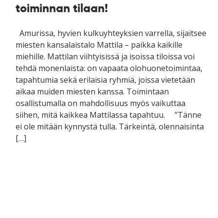
toiminnan tilaan!
Amurissa, hyvien kulkuyhteyksien varrella, sijaitsee
miesten kansalaistalo Mattila – paikka kaikille
miehille. Mattilan viihtyisissä ja isoissa tiloissa voi
tehdä monenlaista: on vapaata olohuonetoimintaa,
tapahtumia sekä erilaisia ryhmiä, joissa vietetään
aikaa muiden miesten kanssa. Toimintaan
osallistumalla on mahdollisuus myös vaikuttaa
siihen, mitä kaikkea Mattilassa tapahtuu. ”Tänne
ei ole mitään kynnystä tulla. Tärkeintä, olennaisinta
[…]