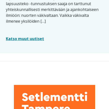
lapsuusteko -tunnustuksen saaja on tarttunut
yhteiskunnallisesti merkittävään ja ajankohtaiseen
ilmiöön: nuorten väkivaltaan. Vaikka väkivalta
ilmenee yksilöiden […]
Katso muut uutiset