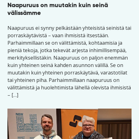
Naapuruus on muutakin kuin seinä
välissämme
Naapuruus ei synny pelkästään yhteisistä seinistä tai
porraskäytävistä – vaan ihmisistä itsestään.
Parhaimmillaan se on välittämistä, kohtaamisia ja
pieniä tekoja, jotka tekevät arjesta inhimillisempää,
merkityksellistäkin. Naapuruus on paljon enemmän
kuin yhteinen seinä kahden asunnon välillä. Se on
muutakin kuin yhteinen porraskäytävä, varastotilat
tai yhteinen piha. Parhaimmillaan naapuruus on
välittämistä ja huolehtimista lähellä olevista ihmisistä
– […]