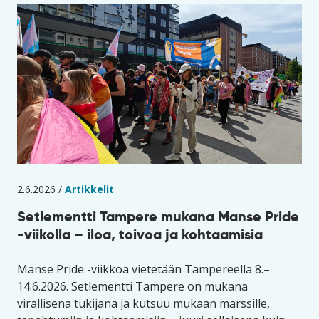
2.6.2026 /
Artikkelit
Setlementti Tampere mukana Manse Pride
-viikolla – iloa, toivoa ja kohtaamisia
Manse Pride -viikkoa vietetään Tampereella 8.–
14.6.2026. Setlementti Tampere on mukana
virallisena tukijana ja kutsuu mukaan marssille,