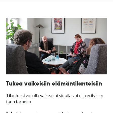
ikkunaan)
Tukea vaikeisiin elämäntilanteisiin
Tilanteesi voi olla vaikea tai sinulla voi olla erityisen
tuen tarpeita.