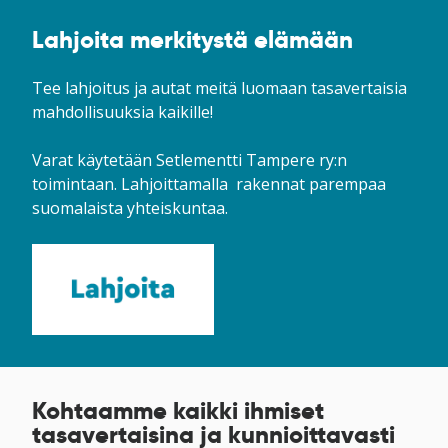
Lahjoita merkitystä elämään
Tee lahjoitus ja autat meitä luomaan tasavertaisia
mahdollisuuksia kaikille!
Varat käytetään Setlementti Tampere ry:n
toimintaan. Lahjoittamalla rakennat parempaa
suomalaista yhteiskuntaa.
Kohtaamme kaikki ihmiset
tasavertaisina ja kunnioittavasti