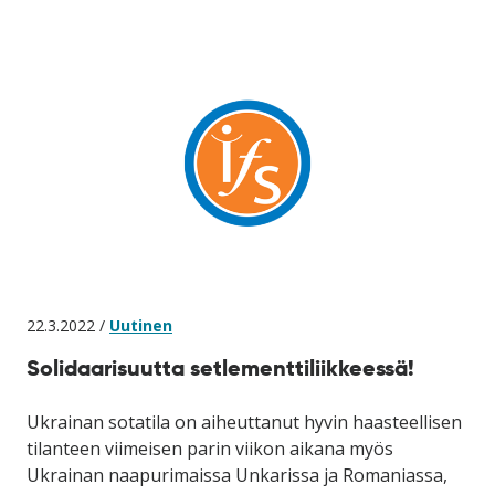
22.3.2022 /
Uutinen
Solidaarisuutta setlementtiliikkeessä!
Ukrainan sotatila on aiheuttanut hyvin haasteellisen
tilanteen viimeisen parin viikon aikana myös
Ukrainan naapurimaissa Unkarissa ja Romaniassa,