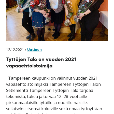
12.12.2021 /
Uutinen
Tyttöjen Talo on vuoden 2021
vapaaehtoistoimija
Tampereen kaupunki on valinnut vuoden 2021
vapaaehtoistoimijaksi Tampereen Tyttöjen Talon.
Setlementti Tampereen Tyttöjen Talo tarjoaa
tekemistä, tukea ja turvaa 12–28-vuotiaille
pirkanmaalaisille tytöille ja nuorille naisille,
sellaiseksi itsensä kokeville sekä omaa tyttöyttään