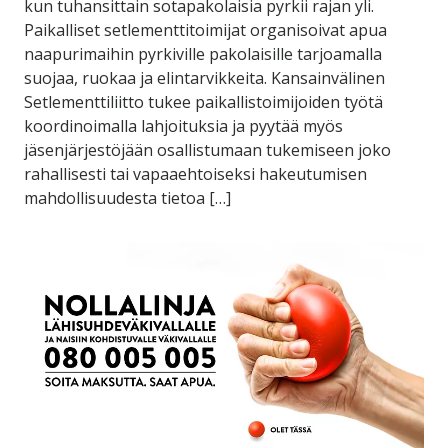
kun tuhansittain sotapakolaisia pyrkii rajan yli.
Paikalliset setlementtitoimijat organisoivat apua
naapurimaihin pyrkiville pakolaisille tarjoamalla
suojaa, ruokaa ja elintarvikkeita. Kansainvälinen
Setlementtiliitto tukee paikallistoimijoiden työtä
koordinoimalla lahjoituksia ja pyytää myös
jäsenjärjestöjään osallistumaan tukemiseen joko
rahallisesti tai vapaaehtoiseksi hakeutumisen
mahdollisuudesta tietoa […]