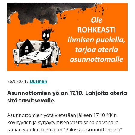
26.9.2024 /
Uutinen
Asunnottomien yö on 17.10. Lahjoita ateria
sitä tarvitsevalle.
Asunnottomien yötä vietetään jälleen 17.10. YK:n
köyhyyden ja syrjäytymisen vastaisena päivänä ja
tämän vuoden teema on ”Piilossa asunnottomana”