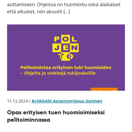
auttamiseen. Ohjeissa on huomioitu sekä alaikäiset
että aikuiset, niin akuutit […]
11.12.2024 /
Artikkelit
,
Asiantuntijuus
,
Uutinen
Opas erityisen tuen huomioimiseksi
pelitoiminnassa