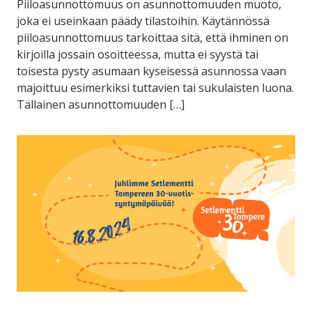
Piiloasunnottomuus on asunnottomuuden muoto,
joka ei useinkaan päädy tilastoihin. Käytännössä
piiloasunnottomuus tarkoittaa sitä, että ihminen on
kirjoilla jossain osoitteessa, mutta ei syystä tai
toisesta pysty asumaan kyseisessä asunnossa vaan
majoittuu esimerkiksi tuttavien tai sukulaisten luona.
Tällainen asunnottomuuden […]