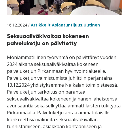
16.12.2024 /
Artikkelit
,
Asiantuntijuus
,
Uutinen
Seksuaaliväkivaltaa kokeneen
palveluketju on päivitetty
Moniammatillinen työryhmä on päivittänyt vuoden
2024 aikana seksuaaliväkivaltaa kokeneen
palveluketjun Pirkanmaan hyvinvointialueelle.
Palveluketjun valmistumista juhlittiin perjantaina
13.12.2024 yhdistyksemme Nalkalan toimipisteessä.
Palveluketjun tarkoitus on parantaa
seksuaaliväkivaltaa kokeneen ja hänen läheistensä
avunsaantia sekä selkiyttää ammattilaisten tukityötä
Pirkanmaalla. Palveluketju antaa ammattilaisille
konkreettisia välineitä seksuaaliväkivallan
tunnistamiseen, asiakkaan kohtaamiseen ja