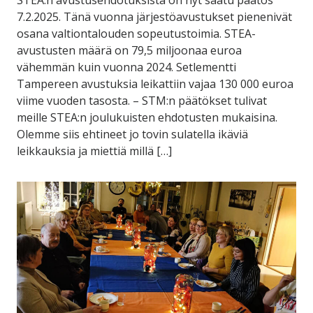
7.2.2025. Tänä vuonna järjestöavustukset pienenivät
osana valtiontalouden sopeutustoimia. STEA-
avustusten määrä on 79,5 miljoonaa euroa
vähemmän kuin vuonna 2024. Setlementti
Tampereen avustuksia leikattiin vajaa 130 000 euroa
viime vuoden tasosta. – STM:n päätökset tulivat
meille STEA:n joulukuisten ehdotusten mukaisina.
Olemme siis ehtineet jo tovin sulatella ikäviä
leikkauksia ja miettiä millä […]