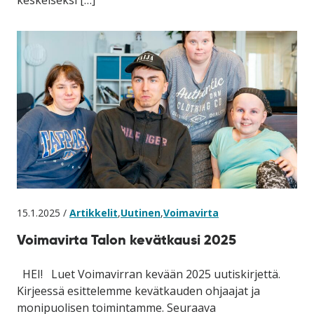
15.1.2025 /
Artikkelit
,
Uutinen
,
Voimavirta
Voimavirta Talon kevätkausi 2025
HEI! Luet Voimavirran kevään 2025 uutiskirjettä.
Kirjeessä esittelemme kevätkauden ohjaajat ja
monipuolisen toimintamme. Seuraava