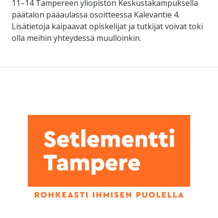
11–14 Tampereen yliopiston Keskustakampuksella
päätalon pääaulassa osoitteessa Kalevantie 4.
Lisätietoja kaipaavat opiskelijat ja tutkijat voivat toki
olla meihin yhteydessä muulloinkin.