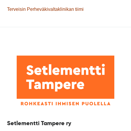
Terveisin Perheväkivaltaklinikan tiimi
Setlementti Tampere ry