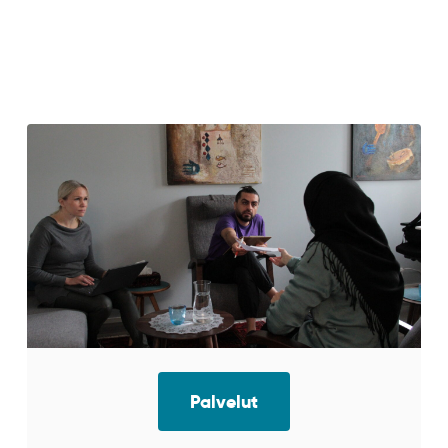
Palvelut