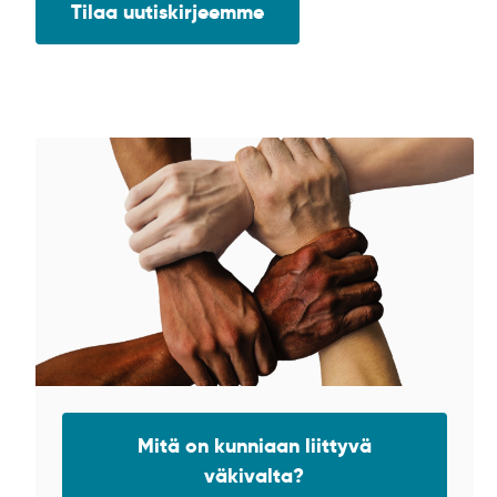
Tilaa uutiskirjeemme
Mitä on kunniaan liittyvä
väkivalta?