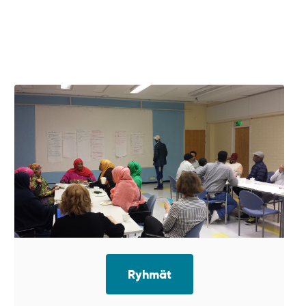
Ryhmät