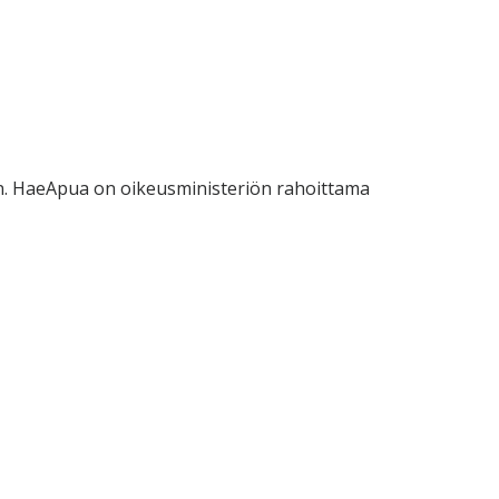
eisiin. HaeApua on oikeusministeriön rahoittama