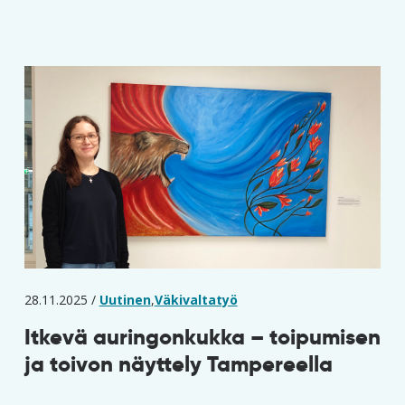
28.11.2025 /
Uutinen
,
Väkivaltatyö
Itkevä auringonkukka – toipumisen
ja toivon näyttely Tampereella