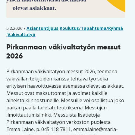
5.2.2026 /
Asiantuntijuus
,
Koulutus/Tapahtuma/Ryhmä
,
Väkivaltatyö
Pirkanmaan väkivaltatyön messut
2026
Pirkanmaan väkivaltatyön messut 2026, teemana
väkivallan tekijöiden kanssa tehtävä työ sekä
erityisen haavoittuvassa asemassa olevat asiakkaat.
Messut ovat maksuttomat ja avoimet kaikille
aiheista kiinnostuneille. Messuille voi osallistua joko
paikan päällä tai etätoteutuksena! Messujen
ilmoittautumislinkki. Messuista lisätietoja
Pirkanmaan väkivaltatyön verkoston puolesta:
Emma Laine, p. 045 118 7811, emma.laine@maria-