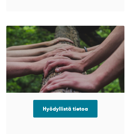
Hyödyllistä tietoa