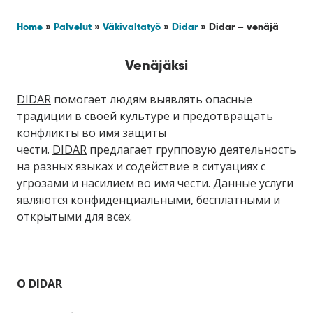
Home
»
Palvelut
»
Väkivaltatyö
»
Didar
»
Didar – venäjä
Venäjäksi
DIDAR
помогает людям выявлять опасные
традиции в своей культуре и предотвращать
конфликты во имя защиты
чести.
DIDAR
предлагает групповую деятельность
на разных языках и содействие в ситуациях с
угрозами и насилием во имя чести. Данные услуги
являются конфиденциальными, бесплатными и
открытыми для всех.
О
DIDAR