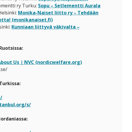
ementti ry Turku:
Sopu – Setlementti Aurala
Helsinki:
Monika-Naiset liitto ry – Tehdään
otta! (monikanaiset.fi)
sinki:
Kunniaan liittyvä väkivalta –
Ruotsissa:
About Us | NVC (nordicwelfare.org)
.se/
Turkissa:
/
anbul.org/s/
Jordaniassa: