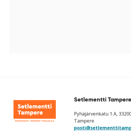
Setlementti Tampere
Pyhäjärvenkatu 1 A, 3320
Tampere
posti@setlementtitamp