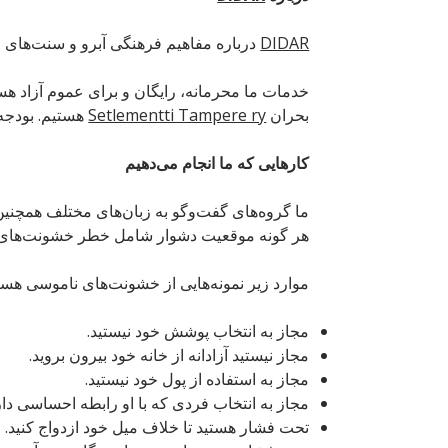
DIDAR
درباره مفاهیم فرهنگی آبرو و سنت‌های م
خدمات ما محرمانه، رایگان و برای عموم آزاد ه
بحران
Setlementti Tampere ry
هستیم. بودجه‌
کار
هایی که ما انجام می
دهیم
ما گروه‌های گفت‌و‌گو به زبان‌های مختلف همچنین 
هر گونه موقعیت دشوار شامل خطر خشونت‌های ن
موارد زیر نمونه‌هایی از خشونت‌های ناموسی هستن
مجاز به انتخاب پوشش خود نیستید.
مجاز نیستید آزادانه از خانه خود بیرون بروید.
مجاز به استفاده از پول خود نیستید.
مجاز به انتخاب فردی که با او رابطه احساسی داری
تحت فشار هستید تا خلاف میل خود ازدواج کنید.