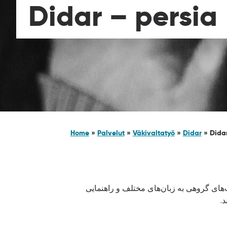
Didar – persia
Home
»
Palvelut
»
Väkivaltatyö
»
Didar
»
Didar
های گروهی به زبان‌های مختلف و راهنمایی
.