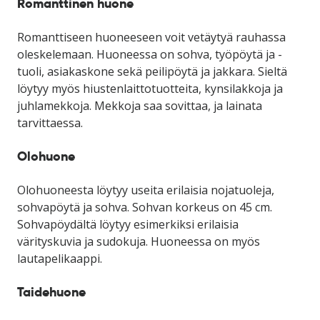
Romanttinen huone
Romanttiseen huoneeseen voit vetäytyä rauhassa
oleskelemaan. Huoneessa on sohva, työpöytä ja -
tuoli, asiakaskone sekä peilipöytä ja jakkara. Sieltä
löytyy myös hiustenlaittotuotteita, kynsilakkoja ja
juhlamekkoja. Mekkoja saa sovittaa, ja lainata
tarvittaessa.
Olohuone
Olohuoneesta löytyy useita erilaisia nojatuoleja,
sohvapöytä ja sohva. Sohvan korkeus on 45 cm.
Sohvapöydältä löytyy esimerkiksi erilaisia
värityskuvia ja sudokuja. Huoneessa on myös
lautapelikaappi.
Taidehuone