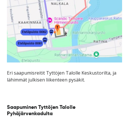
Eri saapumisreitit Tyttöjen Talolle Keskustorilta, ja
lähimmät julkisen liikenteen pysäkit.
Saapuminen Tyttöjen Talolle
Pyhäjärvenkadulta