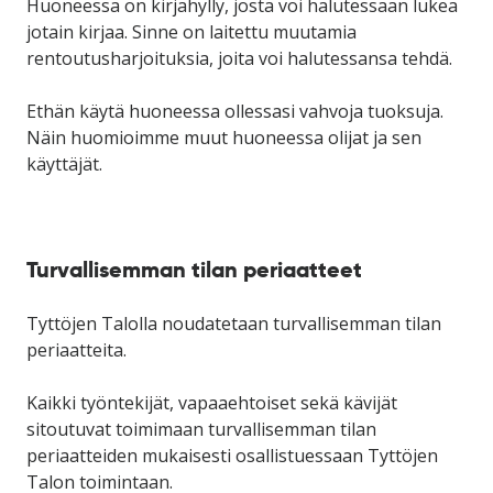
Huoneessa on kirjahylly, josta voi halutessaan lukea
jotain kirjaa. Sinne
on laitettu muutamia
rentoutusharjoituksia, joita voi halutessansa tehdä.
Ethän käytä huoneessa ollessasi vahvoja tuoksuja.
Näin huomioimme muut huoneessa olijat ja sen
käyttäjät.
Turvallisemman tilan periaatteet
Tyttöjen Talolla noudatetaan turvallisemman tilan
periaatteita.
Kaikki työntekijät, vapaaehtoiset sekä kävijät
sitoutuvat toimimaan turvallisemman tilan
periaatteiden mukaisesti osallistuessaan Tyttöjen
Talon toimintaan.