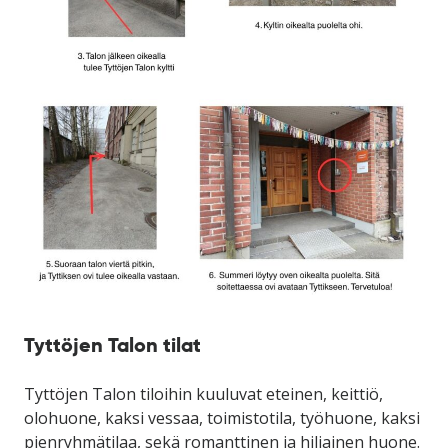
Tyttöjen Talon tilat
Tyttöjen Talon tiloihin kuuluvat eteinen, keittiö,
olohuone, kaksi vessaa, toimistotila, työhuone, kaksi
pienryhmätilaa, sekä romanttinen ja hiljainen huone.