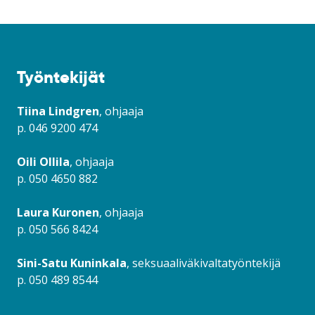
Työntekijät
Tiina Lindgren
, ohjaaja
p. 046 9200 474
Oili Ollila
, ohjaaja
p. 050 4650 882
Laura Kuronen
, ohjaaja
p. 050 566 8424
Sini-Satu Kuninkala
, seksuaaliväkivaltatyöntekijä
p. 050 489 8544