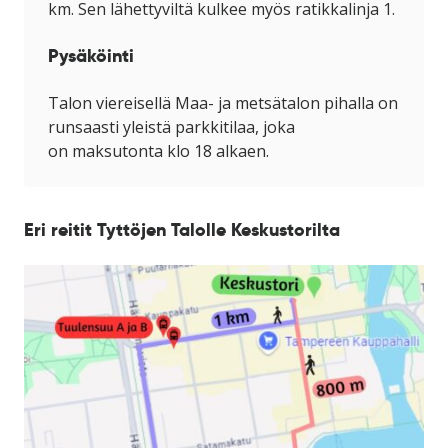
km.
Sen lähettyviltä kulkee myös ratikkalinja 1.
Pysäköinti
Talon viereisellä
Maa- ja metsätalon pihalla on
runsaasti yleistä parkkitilaa, joka
on
maksutonta
klo 18 alkaen.
Eri reitit Tyttöjen Talolle Keskustorilta