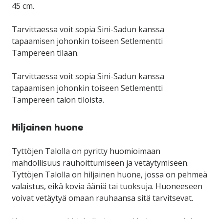
45 cm.
Tarvittaessa voit sopia Sini-Sadun kanssa
tapaamisen johonkin toiseen Setlementti
Tampereen tilaan.
Tarvittaessa voit sopia Sini-Sadun kanssa
tapaamisen johonkin toiseen Setlementti
Tampereen talon tiloista.
Hiljainen huone
Tyttöjen Talolla on pyritty huomioimaan
mahdollisuus rauhoittumiseen ja vetäytymiseen.
Tyttöjen Talolla on hiljainen huone, jossa on pehmeä
valaistus, eikä kovia ääniä tai tuoksuja. Huoneeseen
voivat vetäytyä omaan rauhaansa sitä tarvitsevat.