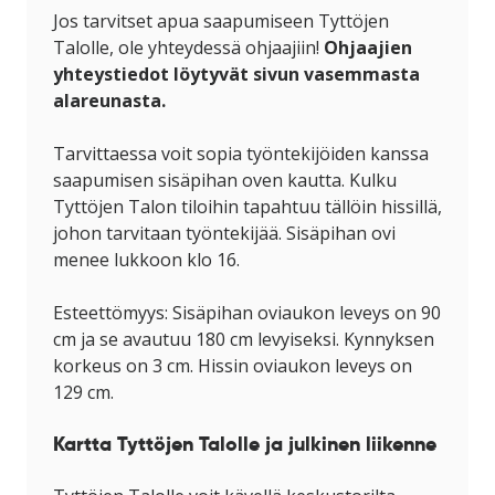
Jos tarvitset apua saapumiseen Tyttöjen
Talolle, ole yhteydessä ohjaajiin!
Ohjaajien
yhteystiedot löytyvät sivun vasemmasta
alareunasta.
Tarvittaessa voit sopia työntekijöiden kanssa
saapumisen sisäpihan oven kautta. Kulku
Tyttöjen Talon tiloihin tapahtuu tällöin hissillä,
johon tarvitaan työntekijää. Sisäpihan ovi
menee lukkoon klo 16.
Esteettömyys: Sisäpihan oviaukon leveys on 90
cm ja se avautuu 180 cm levyiseksi. Kynnyksen
korkeus on 3 cm. Hissin oviaukon leveys on
129 cm.
Kartta Tyttöjen Talolle ja julkinen liikenne