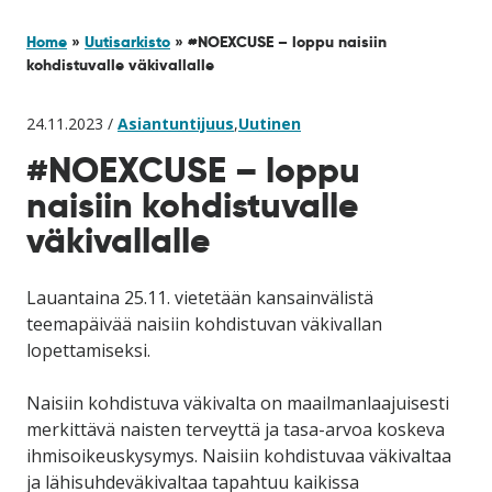
Home
»
Uutisarkisto
»
#NOEXCUSE – loppu naisiin
kohdistuvalle väkivallalle
24.11.2023 /
Asiantuntijuus
,
Uutinen
#NOEXCUSE – loppu
naisiin kohdistuvalle
väkivallalle
Lauantaina 25.11. vietetään kansainvälistä
teemapäivää naisiin kohdistuvan väkivallan
lopettamiseksi.
Naisiin kohdistuva väkivalta on maailmanlaajuisesti
merkittävä naisten terveyttä ja tasa-arvoa koskeva
ihmisoikeuskysymys. Naisiin kohdistuvaa väkivaltaa
ja lähisuhdeväkivaltaa tapahtuu kaikissa