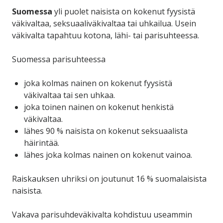
Suomessa
yli puolet
naisista on kokenut fyysistä
väkivaltaa, seksuaaliväkivaltaa tai uhkailua. Usein
väkivalta tapahtuu kotona, lähi- tai parisuhteessa.
Suomessa parisuhteessa
joka kolmas nainen on kokenut fyysistä
väkivaltaa tai sen uhkaa.
joka toinen nainen on kokenut henkistä
väkivaltaa.
lähes 90 % naisista on kokenut seksuaalista
häirintää.
lähes joka kolmas nainen on kokenut vainoa.
Raiskauksen uhriksi on joutunut 16 % suomalaisista
naisista.
Vakava parisuhdeväkivalta kohdistuu useammin