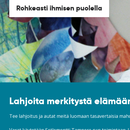
Rohkeasti ihmisen puolella
Lahjoita merkitystä elämää
Tee lahjoitus ja autat meitä luomaan tasavertaisia mahdo