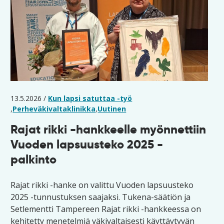
13.5.2026 /
Kun lapsi satuttaa -työ
,
Perheväkivaltaklinikka
,
Uutinen
Rajat rikki -hankkeelle myönnettiin
Vuoden lapsuusteko 2025 -
palkinto
Rajat rikki -hanke on valittu Vuoden lapsuusteko
2025 -tunnustuksen saajaksi. Tukena-säätiön ja
Setlementti Tampereen Rajat rikki -hankkeessa on
kehitetty menetelmiä väkivaltaisesti käyttäytyvän