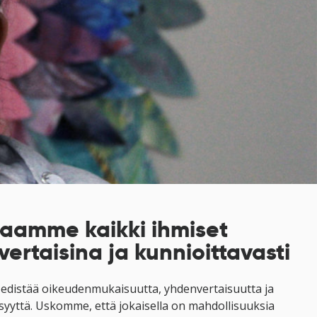
aamme kaikki ihmiset
vertaisina ja kunnioittavasti
distää oikeudenmukaisuutta, yhdenvertaisuutta ja
isyyttä. Uskomme, että jokaisella on mahdollisuuksia