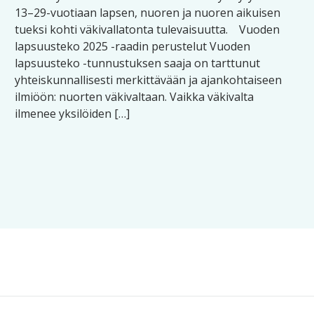
13–29-vuotiaan lapsen, nuoren ja nuoren aikuisen
tueksi kohti väkivallatonta tulevaisuutta. Vuoden
lapsuusteko 2025 -raadin perustelut ​Vuoden
lapsuusteko -tunnustuksen saaja on tarttunut
yhteiskunnallisesti merkittävään ja ajankohtaiseen
ilmiöön: nuorten väkivaltaan. Vaikka väkivalta
ilmenee yksilöiden […]