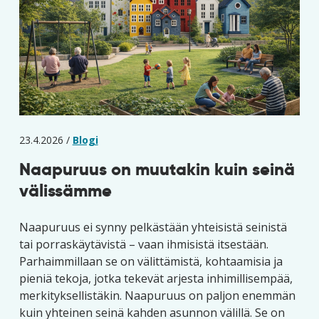
23.4.2026 /
Blogi
Naapuruus on muutakin kuin seinä
välissämme
Naapuruus ei synny pelkästään yhteisistä seinistä
tai porraskäytävistä – vaan ihmisistä itsestään.
Parhaimmillaan se on välittämistä, kohtaamisia ja
pieniä tekoja, jotka tekevät arjesta inhimillisempää,
merkityksellistäkin. Naapuruus on paljon enemmän
kuin yhteinen seinä kahden asunnon välillä. Se on