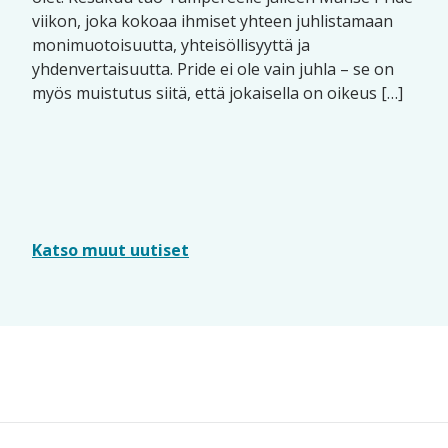
viikon, joka kokoaa ihmiset yhteen juhlistamaan
monimuotoisuutta, yhteisöllisyyttä ja
yhdenvertaisuutta. Pride ei ole vain juhla – se on
myös muistutus siitä, että jokaisella on oikeus […]
Katso muut uutiset