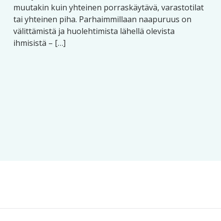
muutakin kuin yhteinen porraskäytävä, varastotilat
tai yhteinen piha. Parhaimmillaan naapuruus on
välittämistä ja huolehtimista lähellä olevista
ihmisistä – […]