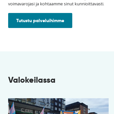
voimavarojasi ja kohtaamme sinut kunnioittavasti.
Tutustu palveluihimme
Valokeilassa