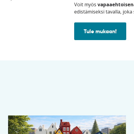
Voit myös
vapaaehtoisen
edistämiseksi tavalla, joka 
Tule mukaan!