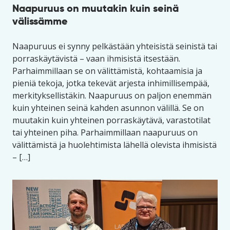
Naapuruus on muutakin kuin seinä
välissämme
Naapuruus ei synny pelkästään yhteisistä seinistä tai
porraskäytävistä – vaan ihmisistä itsestään.
Parhaimmillaan se on välittämistä, kohtaamisia ja
pieniä tekoja, jotka tekevät arjesta inhimillisempää,
merkityksellistäkin. Naapuruus on paljon enemmän
kuin yhteinen seinä kahden asunnon välillä. Se on
muutakin kuin yhteinen porraskäytävä, varastotilat
tai yhteinen piha. Parhaimmillaan naapuruus on
välittämistä ja huolehtimista lähellä olevista ihmisistä
– […]