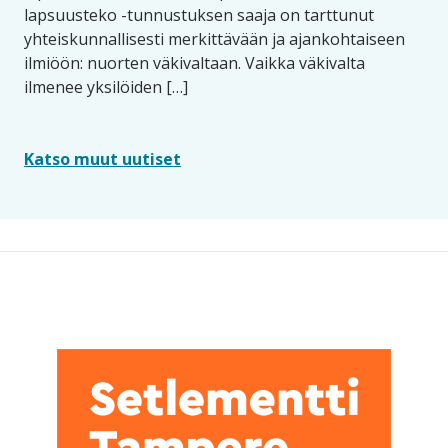
lapsuusteko -tunnustuksen saaja on tarttunut
yhteiskunnallisesti merkittävään ja ajankohtaiseen
ilmiöön: nuorten väkivaltaan. Vaikka väkivalta
ilmenee yksilöiden […]
Katso muut uutiset