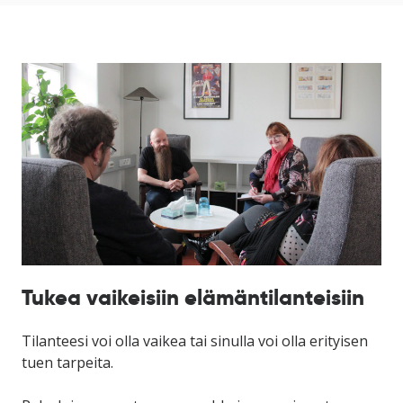
ikkunaan)
Tukea vaikeisiin elämäntilanteisiin
Tilanteesi voi olla vaikea tai sinulla voi olla erityisen
tuen tarpeita.