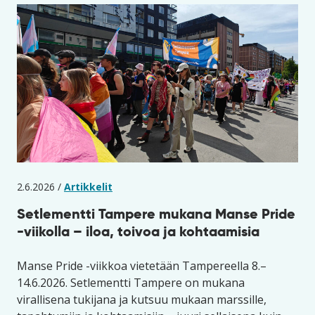
2.6.2026 /
Artikkelit
Setlementti Tampere mukana Manse Pride
-viikolla – iloa, toivoa ja kohtaamisia
Manse Pride -viikkoa vietetään Tampereella 8.–
14.6.2026. Setlementti Tampere on mukana
virallisena tukijana ja kutsuu mukaan marssille,