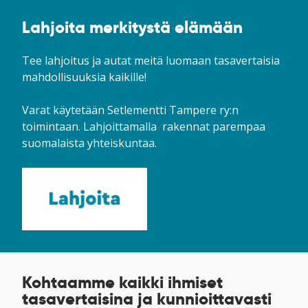
Lahjoita merkitystä elämään
Tee lahjoitus ja autat meitä luomaan tasavertaisia
mahdollisuuksia kaikille!
Varat käytetään Setlementti Tampere ry:n
toimintaan. Lahjoittamalla rakennat parempaa
suomalaista yhteiskuntaa.
Kohtaamme kaikki ihmiset
tasavertaisina ja kunnioittavasti