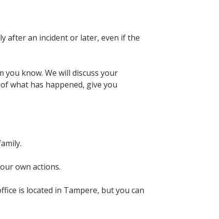
after an incident or later, even if the
m you know. We will discuss your
s of what has happened, give you
amily.
your own actions.
fice is located in Tampere, but you can