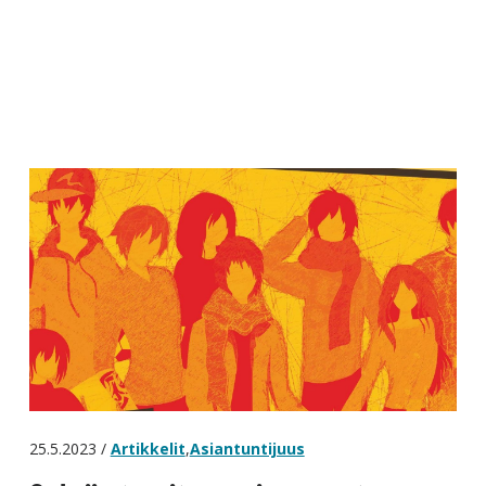
25.5.2023 /
Artikkelit
,
Asiantuntijuus