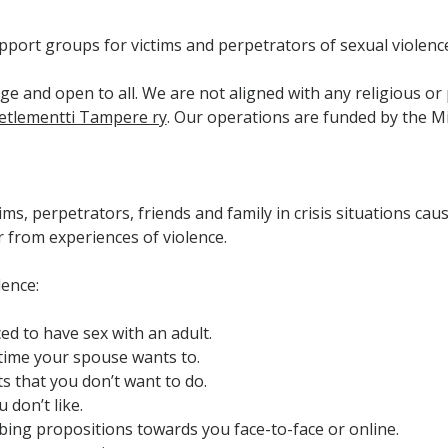
pport groups for victims and perpetrators of sexual violence 
rge and open to all. We are not aligned with any religious or 
etlementti Tampere ry
. Our operations are funded by the Min
ms, perpetrators, friends and family in crisis situations cau
r from experiences of violence.
lence:
ed to have sex with an adult.
 time your spouse wants to.
s that you don’t want to do.
don’t like.
ng propositions towards you face-to-face or online.