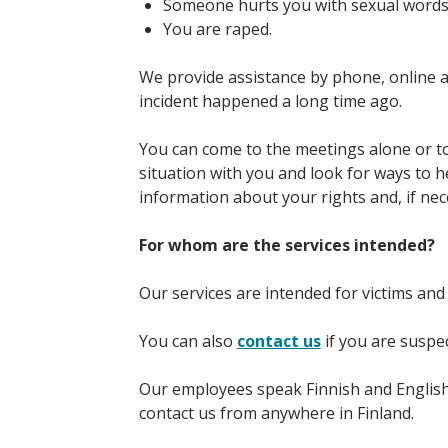
Someone hurts you with sexual words,
You are raped.
We provide assistance by phone, online an
incident happened a long time ago.
You can come to the meetings alone or t
situation with you and look for ways to 
information about your rights and, if nec
For whom are the services intended?
Our services are intended for victims and 
You can also
contact us
if you are suspe
Our employees speak Finnish and English;
contact us from anywhere in Finland.