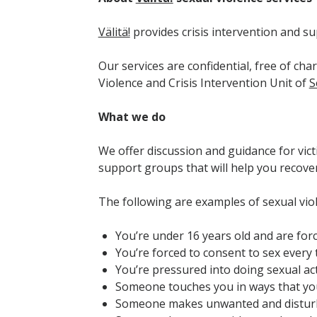
Välitä!
provides crisis intervention and su
Our services are confidential, free of cha
Violence and Crisis Intervention Unit of
S
What we do
We offer discussion and guidance for victi
support groups that will help you recove
The following are examples of sexual vio
You’re under 16 years old and are forc
You’re forced to consent to sex every
You’re pressured into doing sexual act
Someone touches you in ways that you 
Someone makes unwanted and disturbi