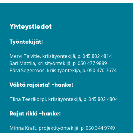
Yhteystiedot
Työntekijät:
Mervi Talvitie, kriisityöntekijä, p. 045 802 4814
Sari Mattila, kriisityöntekijä, p. 050 477 9889
Päivi Segerroos, kriisityöntekijä, p. 050 476 7674
Välitä rajoista! -hanke:
Tiina Teerikorpi, kriisityöntekijä, p. 045 802 4804
Rajat rikki -hanke:
Minna Kraft, projektityöntekijä, p. 050 344 9749