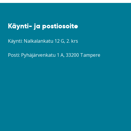
Käynti- ja postiosoite
Käynti: Nalkalankatu 12 G, 2. krs
Posti:
Pyhäjärvenkatu 1 A,
33200 Tampere