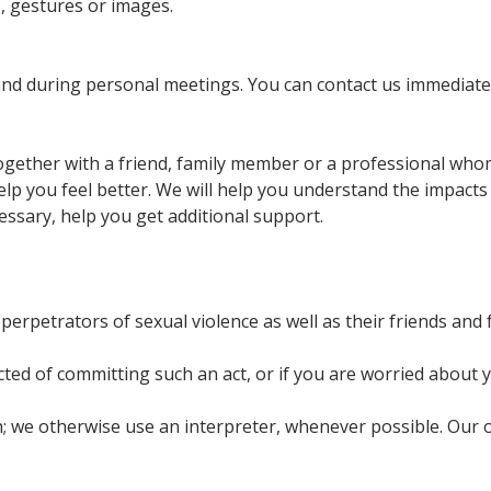
 gestures or images.
d during personal meetings. You can contact us immediately 
ogether with a friend, family member or a professional who
help you feel better. We will help you understand the impact
essary, help you get additional support.
perpetrators of sexual violence as well as their friends and f
cted of committing such an act, or if you are worried about 
 we otherwise use an interpreter, whenever possible. Our of