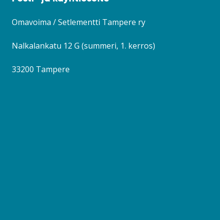
ikkunaan)
Omavoima / Setlementti Tampere ry
Nalkalankatu 12 G (summeri, 1. kerros)
33200 Tampere