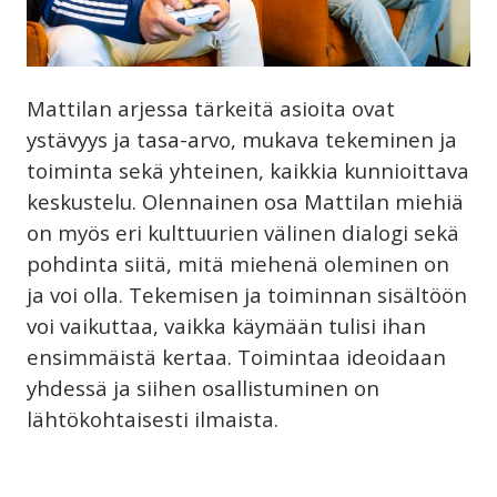
Mattilan arjessa tärkeitä asioita ovat
ystävyys ja tasa-arvo, mukava tekeminen ja
toiminta sekä yhteinen, kaikkia kunnioittava
keskustelu. Olennainen osa Mattilan miehiä
on myös eri kulttuurien välinen dialogi sekä
pohdinta siitä, mitä miehenä oleminen on
ja voi olla. Tekemisen ja toiminnan sisältöön
voi vaikuttaa, vaikka käymään tulisi ihan
ensimmäistä kertaa. Toimintaa ideoidaan
yhdessä ja siihen osallistuminen on
lähtökohtaisesti ilmaista.