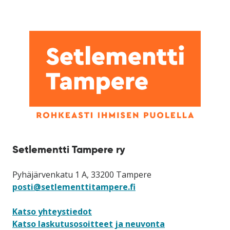
Setlementti Tampere ry
Pyhäjärvenkatu 1 A, 33200 Tampere
posti@setlementtitampere.fi
Katso yhteystiedot
Katso laskutusosoitteet ja neuvonta