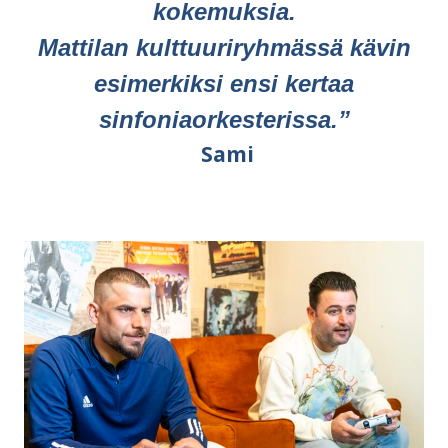
kokemuksia.
Mattilan kulttuuriryhmässä kävin
esimerkiksi ensi kertaa
sinfoniaorkesterissa.”
Sami