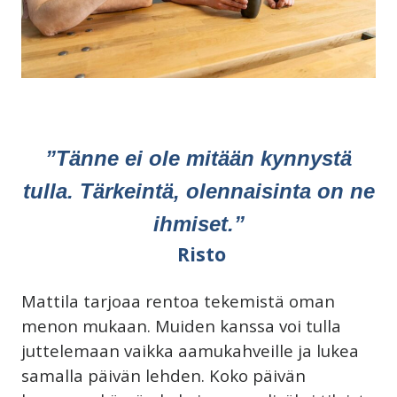
”Tänne ei ole mitään kynnystä
tulla. Tärkeintä, olennaisinta on ne
ihmiset.”
Risto
Mattila tarjoaa rentoa tekemistä oman
menon mukaan. Muiden kanssa voi tulla
juttelemaan vaikka aamukahveille ja lukea
samalla päivän lehden. Koko päivän