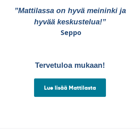
”Mattilassa on hyvä meininki ja
hyvää keskustelua!”
Seppo
Tervetuloa mukaan!
Lue lisää Mattilasta