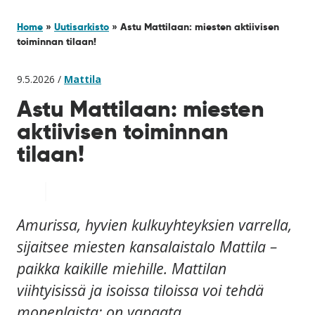
Home
»
Uutisarkisto
»
Astu Mattilaan: miesten aktiivisen
toiminnan tilaan!
9.5.2026 /
Mattila
Astu Mattilaan: miesten
aktiivisen toiminnan
tilaan!
Amurissa, hyvien kulkuyhteyksien varrella,
sijaitsee miesten kansalaistalo Mattila –
paikka kaikille miehille. Mattilan
viihtyisissä ja isoissa tiloissa voi tehdä
monenlaista: on vapaata