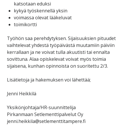
katsotaan eduksi
kykyä työskennellä yksin
voimassa olevat lääkeluvat
toimikortti
Työhön saa perehdytyksen. Sijaisuuksien pituudet
vaihtelevat yhdestä työpäivästä muutamiin päiviin
kerrallaan ja ne voivat tulla akuutisti tai ennalta
sovittuna. Alaa opiskelevat voivat myös toimia
sijaisena, kunhan opinnoista on suoritettu 2/3.
Lisätietoja ja hakemuksen voi lähettää;
Jenni Heikkilä
Yksikönjohtaja/HR-suunnittelija
Pirkanmaan Setlementtipalvelut Oy
jenni.heikkila@setlementtitampere.fi