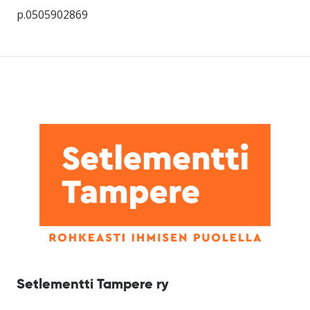
p.0505902869
Setlementti Tampere ry