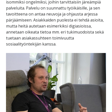
isommiksi ongelmiksi, joihin tarvittaisiin järeämpiä
palveluita. Palvelu on suunnattu työikäisille, ja sen
tavoitteena on antaa neuvoja ja ohjausta arjessa
pärjäämiseen. Asiakkaiden puolesta ei tehdä asioita,
mutta heitä autetaan esimerkiksi digiasioissa,
annetaan oikeata tietoa mm. eri tukimuodoista sekä
tuetaan asiakassuhteen toimivuutta
sosiaalityöntekijän kanssa.