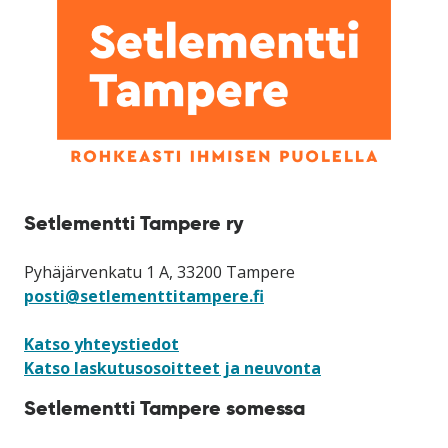
Setlementti Tampere ry
Pyhäjärvenkatu 1 A, 33200 Tampere
posti@setlementtitampere.fi
Katso yhteystiedot
Katso laskutusosoitteet ja neuvonta
Setlementti Tampere somessa