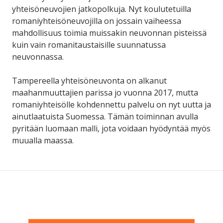
yhteisöneuvojien jatkopolkuja. Nyt koulutetuilla
romaniyhteisöneuvojilla on jossain vaiheessa
mahdollisuus toimia muissakin neuvonnan pisteissä
kuin vain romanitaustaisille suunnatussa
neuvonnassa.
Tampereella yhteisöneuvonta on alkanut
maahanmuuttajien parissa jo vuonna 2017, mutta
romaniyhteisölle kohdennettu palvelu on nyt uutta ja
ainutlaatuista Suomessa. Tämän toiminnan avulla
pyritään luomaan malli, jota voidaan hyödyntää myös
muualla maassa.