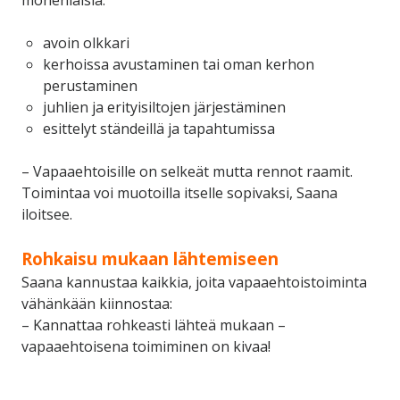
avoin olkkari
kerhoissa avustaminen tai oman kerhon
perustaminen
juhlien ja erityisiltojen järjestäminen
esittelyt ständeillä ja tapahtumissa
– Vapaaehtoisille on selkeät mutta rennot raamit.
Toimintaa voi muotoilla itselle sopivaksi, Saana
iloitsee.
Rohkaisu mukaan lähtemiseen
Saana kannustaa kaikkia, joita vapaaehtoistoiminta
vähänkään kiinnostaa:
– Kannattaa rohkeasti lähteä mukaan –
vapaaehtoisena toimiminen on kivaa!