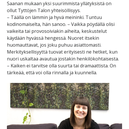
Saanan mukaan yksi suurimmista yllätyksistä on
ollut Tyttöjen Talon yhteisöllisyys.
– Täällä on lämmin ja hyvä meininki. Tuntuu
kodinomaiselta, hän sanoo. – Vaikka pöydällä olisi
vaikeita tai provosoiviakin aiheita, keskustelut
käydään hyvässä hengessä. Nuoret itsekin
huomauttavat, jos joku puhuu asiattomasti.
Merkityksellisyyttä tuovat erityisesti ne hetket, kun
nuori uskaltaa avautua jostakin henkilökohtaisesta.
– Kaiken ei tarvitse olla suurta tai dramaattista. On
tärkeää, että voi olla rinnalla ja kuunnella.