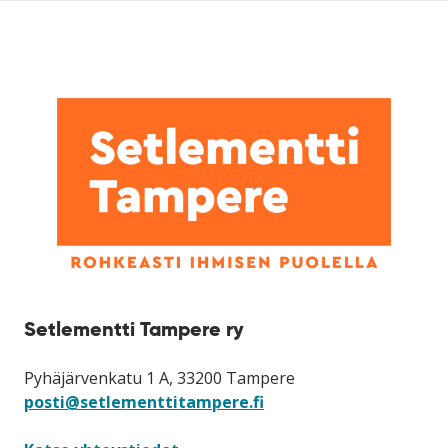
Setlementti Tampere ry
Pyhäjärvenkatu 1 A, 33200 Tampere
posti@setlementtitampere.fi