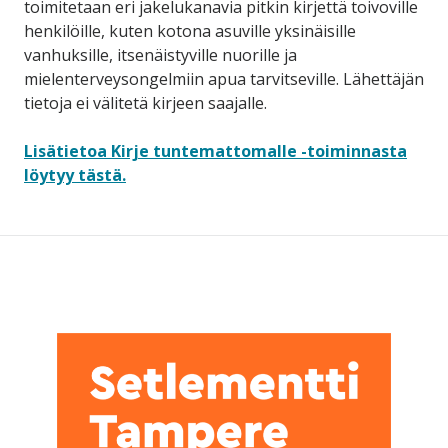
toimitetaan eri jakelukanavia pitkin kirjettä toivoville
henkilöille, kuten kotona asuville yksinäisille
vanhuksille, itsenäistyville nuorille ja
mielenterveysongelmiin apua tarvitseville. Lähettäjän
tietoja ei välitetä kirjeen saajalle.
Lisätietoa Kirje tuntemattomalle -toiminnasta
löytyy tästä.