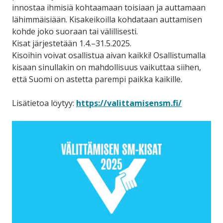
innostaa ihmisiä kohtaamaan toisiaan ja auttamaan
lähimmäisiään. Kisakeikoilla kohdataan auttamisen
kohde joko suoraan tai välillisesti.
Kisat järjestetään 1.4.–31.5.2025.
Kisoihin voivat osallistua aivan kaikki! Osallistumalla
kisaan sinullakin on mahdollisuus vaikuttaa siihen,
että Suomi on astetta parempi paikka kaikille.
Lisätietoa löytyy:
https://valittamisensm.fi/