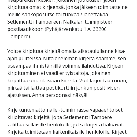
kirjoittaa omat kirjeensä, jonka jälkeen toimitatte ne
meille sähköpostitse tai tuokaa / lähettäkää
Setlementti Tampereen Nalkalan toimipisteen
postilaatikkoon (Pyhäjärvenkatu 1 A, 33200
Tampere).
Voitte kirjoittaa kirjeitä omalla aikataulullanne kisa-
ajan puitteissa. Mitä enemmän kirjeitä saamme, sen
useampaa ihmistä niillä voimme ilahduttaa. Kirjeen
kirjoittaminen ei vaadi erityistaitoja. Jokainen
kirjoittaa omanlaisiaan kirjeitä. Voit kirjoittaa runon,
piirtää tai laittaa postikorttiin jonkun positiivisen
ajatuksen. Anna persoonasi näkyä!
Kirje tuntemattomalle -toiminnassa vapaaehtoiset
kirjoittavat kirjeitä, joita Setlementti Tampere
välittää sellaisille henkilöille, jotka kirjeitä haluavat.
Kirjeitä toimitetaan kaikenikäisille henkilöille. Kirjeet