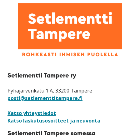
Setlementti Tampere ry
Pyhäjärvenkatu 1 A, 33200 Tampere
posti@setlementtitampere.fi
Katso yhteystiedot
Katso laskutusosoitteet ja neuvonta
Setlementti Tampere somessa