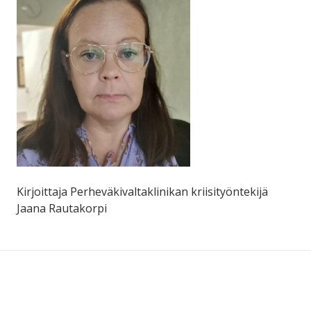
Kirjoittaja
Perheväkivaltaklinikan kriisityöntekijä
Jaana Rautakorpi