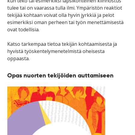
kun teko tai esimerkiksi lapsikohteinen kiinnostus
tulee tai on vaarassa tulla ilmi. Ympäristön reaktiot
tekijää kohtaan voivat olla hyvin jyrkkiä ja pelot
esimerkiksi oman perheen tai työn menettämisestä
ovat todellisia.
Katso tarkempaa tietoa tekijän kohtaamisesta ja
hyvistä työskentelymenetelmistä oheisesta
oppaasta.
Opas nuorten tekijöiden auttamiseen