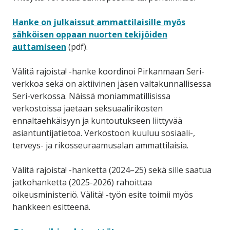
Hanke on julkaissut ammattilaisille myös
sähköisen oppaan nuorten tekijöiden
auttamiseen
(pdf).
Välitä rajoista! -hanke koordinoi Pirkanmaan Seri-
verkkoa sekä on aktiivinen jäsen valtakunnallisessa
Seri-verkossa. Näissä moniammatillisissa
verkostoissa jaetaan seksuaalirikosten
ennaltaehkäisyyn ja kuntoutukseen liittyvää
asiantuntijatietoa. Verkostoon kuuluu sosiaali-,
terveys- ja rikosseuraamusalan ammattilaisia.
Välitä rajoista! -hanketta (2024–25) sekä sille saatua
jatkohanketta (2025-2026) rahoittaa
oikeusministeriö. Välitä! -työn esite toimii myös
hankkeen esitteenä.