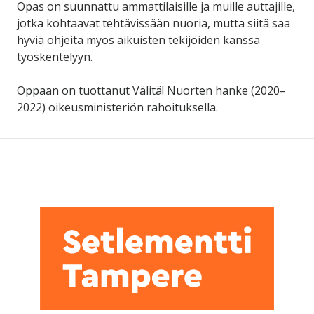
uuteen
Opas on suunnattu ammattilaisille ja muille auttajille,
ikkunaan)
jotka kohtaavat tehtävissään nuoria, mutta siitä saa
hyviä ohjeita myös aikuisten tekijöiden kanssa
työskentelyyn.
Oppaan on tuottanut Välitä! Nuorten hanke (2020–
2022) oikeusministeriön rahoituksella.