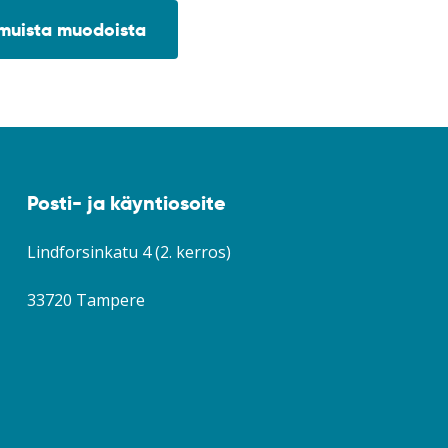
 muista muodoista
Posti- ja käyntiosoite
Lindforsinkatu 4 (2. kerros)
33720 Tampere