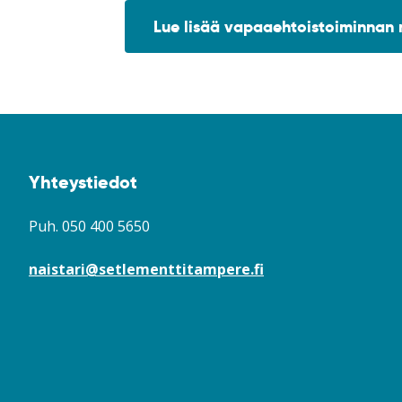
Lue lisää vapaaehtoistoiminnan
Yhteystiedot
Puh.
050 400 5650
naistari@setlementtitampere.fi