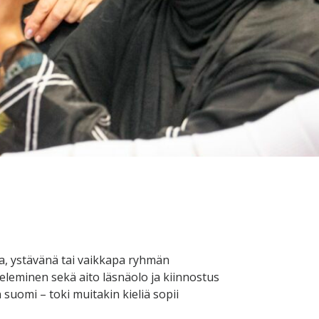
na, ystävänä tai vaikkapa ryhmän
teleminen sekä aito läsnäolo ja kiinnostus
 suomi – toki muitakin kieliä sopii