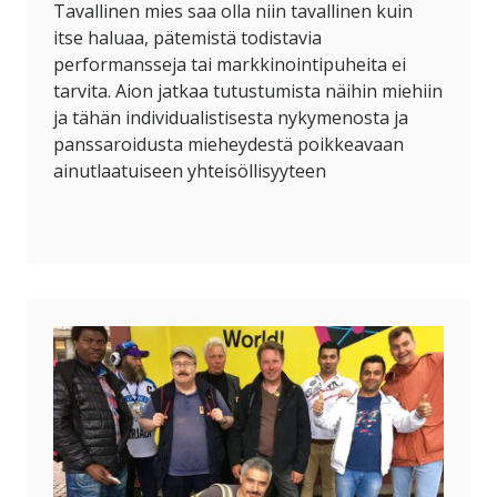
Tavallinen mies saa olla niin tavallinen kuin
itse haluaa, pätemistä todistavia
performansseja tai markkinointipuheita ei
tarvita. Aion jatkaa tutustumista näihin miehiin
ja tähän individualistisesta nykymenosta ja
panssaroidusta mieheydestä poikkeavaan
ainutlaatuiseen yhteisöllisyyteen