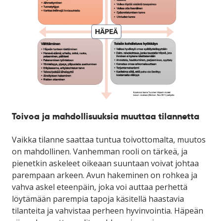
Toivoa ja mahdollisuuksia muuttaa tilannetta
Vaikka tilanne saattaa tuntua toivottomalta, muutos
on mahdollinen. Vanhemman rooli on tärkeä, ja
pienetkin askeleet oikeaan suuntaan voivat johtaa
parempaan arkeen. Avun hakeminen on rohkea ja
vahva askel eteenpäin, joka voi auttaa perhettä
löytämään parempia tapoja käsitellä haastavia
tilanteita ja vahvistaa perheen hyvinvointia. Häpeän