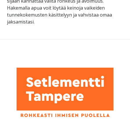
sijaan kannattaa valita rohkeus ja avoimuus.
Hakemalla apua voit löytää keinoja vaikeiden
tunnekokemusten käsittelyyn ja vahvistaa omaa
jaksamistasi.