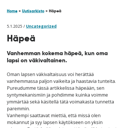
Home
»
Uutisarkisto
»
Häpeä
5.1.2025 /
Uncategorized
Häpeä
Vanhemman kokema häpeä, kun oma
lapsi on väkivaltainen.
Oman lapsen väkivaltaisuus voi herättää
vanhemmassa paljon vaikeita ja haastavia tunteita.
Pureudumme tässä artikkelissa häpeään, sen
syntymekanismiin ja pohdimme kuinka voimme
ymmärtää sekä käsitellä tätä voimakasta tunnetta
paremmin.
Vanhempi saattavat miettiä, että missä olen
mokannut ja syy lapsen käytökseen on yksin